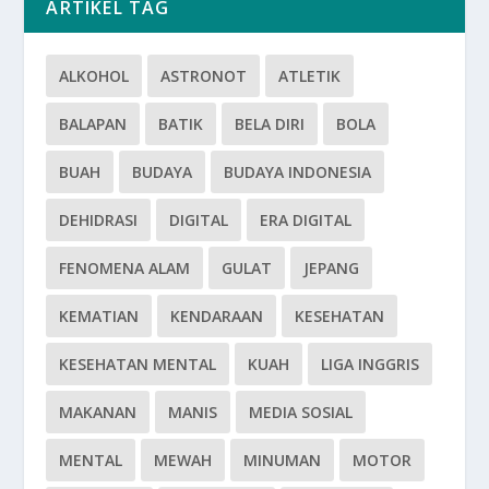
ARTIKEL TAG
ALKOHOL
ASTRONOT
ATLETIK
BALAPAN
BATIK
BELA DIRI
BOLA
BUAH
BUDAYA
BUDAYA INDONESIA
DEHIDRASI
DIGITAL
ERA DIGITAL
FENOMENA ALAM
GULAT
JEPANG
KEMATIAN
KENDARAAN
KESEHATAN
KESEHATAN MENTAL
KUAH
LIGA INGGRIS
MAKANAN
MANIS
MEDIA SOSIAL
MENTAL
MEWAH
MINUMAN
MOTOR