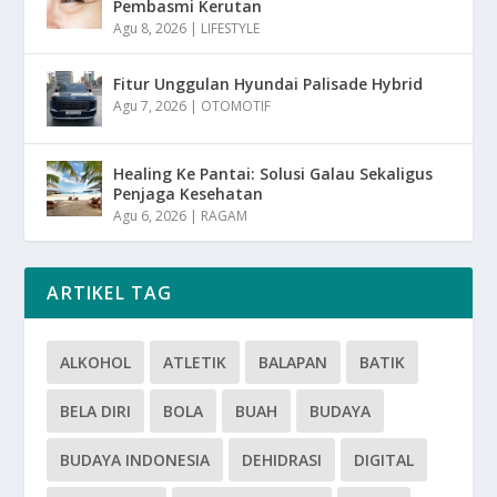
Pembasmi Kerutan
Agu 8, 2026
|
LIFESTYLE
Fitur Unggulan Hyundai Palisade Hybrid
Agu 7, 2026
|
OTOMOTIF
Healing Ke Pantai: Solusi Galau Sekaligus
Penjaga Kesehatan
Agu 6, 2026
|
RAGAM
ARTIKEL TAG
ALKOHOL
ATLETIK
BALAPAN
BATIK
BELA DIRI
BOLA
BUAH
BUDAYA
BUDAYA INDONESIA
DEHIDRASI
DIGITAL