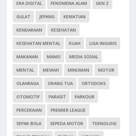
ERA DIGITAL
FENOMENA ALAM
GEN Z
GULAT
JEPANG
KEMATIAN
KENDARAAN
KESEHATAN
KESEHATAN MENTAL
KUAH
LIGA INGGRIS
MAKANAN
MANIS
MEDIA SOSIAL
MENTAL
MEWAH
MINUMAN
MOTOR
OLAHRAGA
ORANG TUA
ORTODOKS
OTOMOTIF
PARASIT
PARKOUR
PERCERAIAN
PREMIER LEAGUE
SEPAK BOLA
SEPEDA MOTOR
TEKNOLOGI