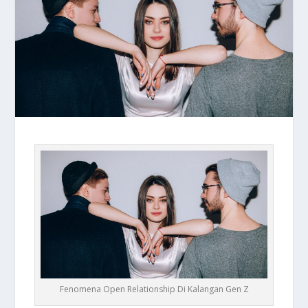
Fenomena Open Relationship Di Kalangan Gen Z