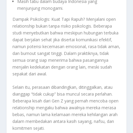
Masih tabu dalam budaya Indonesia yang
menjunjung monogami.
Dampak Psikologis: Kuat Tapi Rapuh? Menjalani open
relationship bukan tanpa risiko psikologis. Beberapa
studi menyebutkan bahwa meskipun hubungan terbuka
dapat berjalan sehat jika disertai komunikasi efektif,
namun potensi kecemasan emosional, rasa tidak aman,
dan burnout sangat tinggi. Dalam praktiknya, tidak
semua orang siap menerima bahwa pasangannya
menjalin kedekatan dengan orang lain, meski sudah
sepakat dari awal.
Selain itu, perasaan dibandingkan, ditinggalkan, atau
dianggap “tidak cukup” bisa muncul secara perlahan.
Beberapa kisah dari Gen Z yang pernah mencoba open
relationship mengaku bahwa awalnya mereka merasa
bebas, namun lama kelamaan mereka kehilangan arah
dalam membedakan antara kasih sayang, nafsu, dan
komitmen sejati.