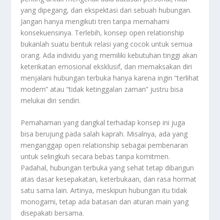
yang dipegang, dan ekspektasi dari sebuah hubungan.
Jangan hanya mengikuti tren tanpa memahami
konsekuensinya. Terlebih, konsep open relationship
bukanlah suatu bentuk relasi yang cocok untuk semua
orang. Ada individu yang memiliki kebutuhan tinggi akan
keterikatan emosional eksklusif, dan memaksakan diri
menjalani hubungan terbuka hanya karena ingin “terlihat
modern” atau “tidak ketinggalan zaman” justru bisa
melukai diri sendiri.
Pemahaman yang dangkal terhadap konsep ini juga
bisa berujung pada salah kaprah. Misalnya, ada yang
menganggap open relationship sebagai pembenaran
untuk selingkuh secara bebas tanpa komitmen.
Padahal, hubungan terbuka yang sehat tetap dibangun
atas dasar kesepakatan, keterbukaan, dan rasa hormat
satu sama lain. Artinya, meskipun hubungan itu tidak
monogami, tetap ada batasan dan aturan main yang
disepakati bersama.