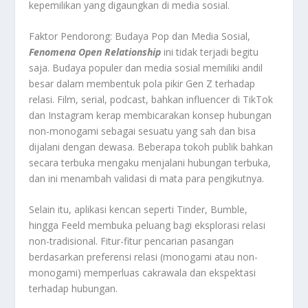
kepemilikan yang digaungkan di media sosial.
Faktor Pendorong: Budaya Pop dan Media Sosial,
Fenomena Open Relationship
ini tidak terjadi begitu
saja. Budaya populer dan media sosial memiliki andil
besar dalam membentuk pola pikir Gen Z terhadap
relasi. Film, serial, podcast, bahkan influencer di TikTok
dan Instagram kerap membicarakan konsep hubungan
non-monogami sebagai sesuatu yang sah dan bisa
dijalani dengan dewasa. Beberapa tokoh publik bahkan
secara terbuka mengaku menjalani hubungan terbuka,
dan ini menambah validasi di mata para pengikutnya.
Selain itu, aplikasi kencan seperti Tinder, Bumble,
hingga Feeld membuka peluang bagi eksplorasi relasi
non-tradisional. Fitur-fitur pencarian pasangan
berdasarkan preferensi relasi (monogami atau non-
monogami) memperluas cakrawala dan ekspektasi
terhadap hubungan.