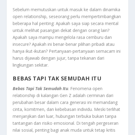
Sebelum memutuskan untuk masuk ke dalam dinamika
open relationship, seseorang perlu mempertimbangkan
beberapa hal penting: Apakah saya siap secara mental
untuk melihat pasangan dekat dengan orang lain?
Apakah saya mampu mengelola rasa cemburu dan
insecure? Apakah ini benar-benar pilihan pribadi atau
hanya ikut-ikutan? Pertanyaan-pertanyaan semacam ini
harus dijawab dengan jujur, tanpa tekanan dari
lingkungan sekitar.
BEBAS TAPI TAK SEMUDAH ITU
Bebas Tapi Tak Semudah Itu
. Fenomena open
relationship di kalangan Gen Z adalah cerminan dari
perubahan besar dalam cara generasi ini memandang
cinta, komitmen, dan kebebasan individu. Meski terlihat
menjanjikan dari luar, hubungan terbuka bukan tanpa
tantangan dan risiko emosional. Di tengah pergeseran
nilai sosial, penting bagi anak muda untuk tetap kritis