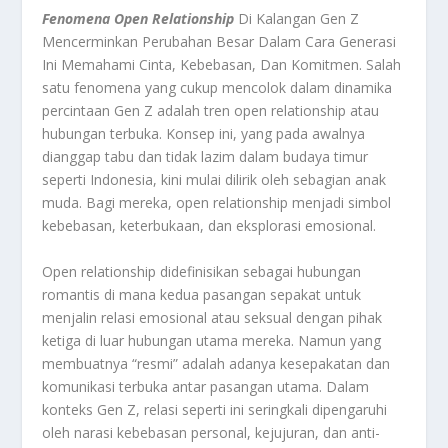
Fenomena Open Relationship
Di Kalangan Gen Z
Mencerminkan Perubahan Besar Dalam Cara Generasi
Ini Memahami Cinta, Kebebasan, Dan Komitmen. Salah
satu fenomena yang cukup mencolok dalam dinamika
percintaan Gen Z adalah tren open relationship atau
hubungan terbuka. Konsep ini, yang pada awalnya
dianggap tabu dan tidak lazim dalam budaya timur
seperti Indonesia, kini mulai dilirik oleh sebagian anak
muda. Bagi mereka, open relationship menjadi simbol
kebebasan, keterbukaan, dan eksplorasi emosional.
Open relationship didefinisikan sebagai hubungan
romantis di mana kedua pasangan sepakat untuk
menjalin relasi emosional atau seksual dengan pihak
ketiga di luar hubungan utama mereka. Namun yang
membuatnya “resmi” adalah adanya kesepakatan dan
komunikasi terbuka antar pasangan utama. Dalam
konteks Gen Z, relasi seperti ini seringkali dipengaruhi
oleh narasi kebebasan personal, kejujuran, dan anti-