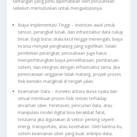
tantangan yang perlu diperhatikan oleh perusahaan
sebelum memutuskan untuk mengadopsinya.
Biaya Implementasi Tinggi – Investasi awal untuk
sensor, perangkat lunak, dan infrastruktur data cukup
besar. Bagi bisnis skala kecil hingga menengah, biaya
ini bisa menjadi penghalang yang signifikan. Selain
pembelian perangkat, perusahaan juga harus
memperhitungkan biaya pemeliharaan, pembaruan
sistem, dan integrasi dengan infrastruktur lama. Jika
perencanaan anggaran tidak matang, proyek proses
fisik berisiko mangkrak di tengah jalan.
Keamanan Data – Koneksi antara dunia nyata dan
virtual membuat proses fisik rentan terhadap
ancaman siber. Peretasan, pencurian data, atau
manipulasi model digital bisa berakibat fatal,
terutama jika digunakan di sektor penting seperti
energi, transportasi, atau kesehatan. Oleh karena itu,
sistem keamanan siber yang kuat, enkripsi data,