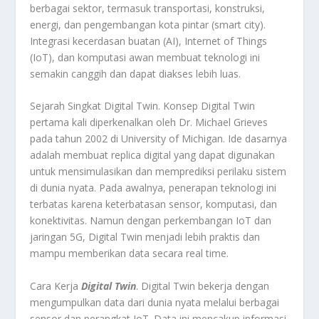
berbagai sektor, termasuk transportasi, konstruksi,
energi, dan pengembangan kota pintar (smart city).
Integrasi kecerdasan buatan (AI), Internet of Things
(IoT), dan komputasi awan membuat teknologi ini
semakin canggih dan dapat diakses lebih luas.
Sejarah Singkat Digital Twin. Konsep Digital Twin
pertama kali diperkenalkan oleh Dr. Michael Grieves
pada tahun 2002 di University of Michigan. Ide dasarnya
adalah membuat replica digital yang dapat digunakan
untuk mensimulasikan dan memprediksi perilaku sistem
di dunia nyata. Pada awalnya, penerapan teknologi ini
terbatas karena keterbatasan sensor, komputasi, dan
konektivitas. Namun dengan perkembangan IoT dan
jaringan 5G, Digital Twin menjadi lebih praktis dan
mampu memberikan data secara real time.
Cara Kerja
Digital Twin
. Digital Twin bekerja dengan
mengumpulkan data dari dunia nyata melalui berbagai
sensor dan perangkat IoT. Data ini mencakup informasi