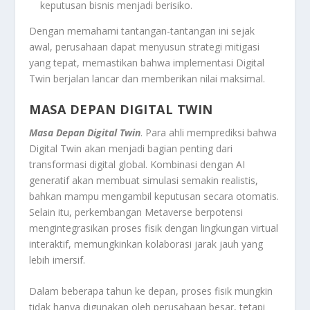
keputusan bisnis menjadi berisiko.
Dengan memahami tantangan-tantangan ini sejak
awal, perusahaan dapat menyusun strategi mitigasi
yang tepat, memastikan bahwa implementasi Digital
Twin berjalan lancar dan memberikan nilai maksimal.
MASA DEPAN DIGITAL TWIN
Masa Depan Digital Twin
. Para ahli memprediksi bahwa
Digital Twin akan menjadi bagian penting dari
transformasi digital global. Kombinasi dengan AI
generatif akan membuat simulasi semakin realistis,
bahkan mampu mengambil keputusan secara otomatis.
Selain itu, perkembangan Metaverse berpotensi
mengintegrasikan proses fisik dengan lingkungan virtual
interaktif, memungkinkan kolaborasi jarak jauh yang
lebih imersif.
Dalam beberapa tahun ke depan, proses fisik mungkin
tidak hanya digunakan oleh perusahaan besar, tetapi