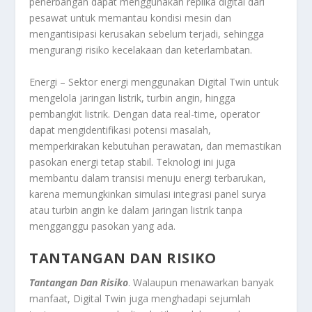
penerbangan dapat menggunakan replika digital dari
pesawat untuk memantau kondisi mesin dan
mengantisipasi kerusakan sebelum terjadi, sehingga
mengurangi risiko kecelakaan dan keterlambatan.
Energi – Sektor energi menggunakan Digital Twin untuk
mengelola jaringan listrik, turbin angin, hingga
pembangkit listrik. Dengan data real-time, operator
dapat mengidentifikasi potensi masalah,
memperkirakan kebutuhan perawatan, dan memastikan
pasokan energi tetap stabil. Teknologi ini juga
membantu dalam transisi menuju energi terbarukan,
karena memungkinkan simulasi integrasi panel surya
atau turbin angin ke dalam jaringan listrik tanpa
mengganggu pasokan yang ada.
TANTANGAN DAN RISIKO
Tantangan Dan Risiko
. Walaupun menawarkan banyak
manfaat, Digital Twin juga menghadapi sejumlah