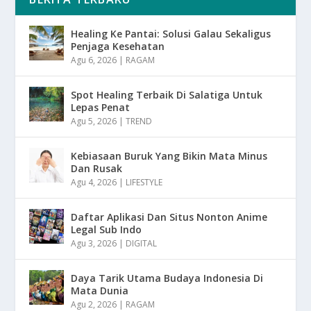
Healing Ke Pantai: Solusi Galau Sekaligus
Penjaga Kesehatan
Agu 6, 2026
|
RAGAM
Spot Healing Terbaik Di Salatiga Untuk
Lepas Penat
Agu 5, 2026
|
TREND
Kebiasaan Buruk Yang Bikin Mata Minus
Dan Rusak
Agu 4, 2026
|
LIFESTYLE
Daftar Aplikasi Dan Situs Nonton Anime
Legal Sub Indo
Agu 3, 2026
|
DIGITAL
Daya Tarik Utama Budaya Indonesia Di
Mata Dunia
Agu 2, 2026
|
RAGAM