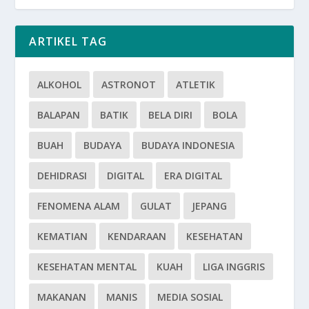
ARTIKEL TAG
ALKOHOL
ASTRONOT
ATLETIK
BALAPAN
BATIK
BELA DIRI
BOLA
BUAH
BUDAYA
BUDAYA INDONESIA
DEHIDRASI
DIGITAL
ERA DIGITAL
FENOMENA ALAM
GULAT
JEPANG
KEMATIAN
KENDARAAN
KESEHATAN
KESEHATAN MENTAL
KUAH
LIGA INGGRIS
MAKANAN
MANIS
MEDIA SOSIAL