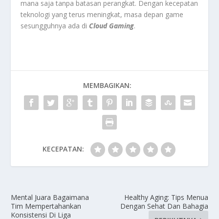
mana saja tanpa batasan perangkat. Dengan kecepatan
teknologi yang terus meningkat, masa depan game
sesungguhnya ada di
Cloud Gaming
.
MEMBAGIKAN:
KECEPATAN:
Mental Juara Bagaimana
Healthy Aging: Tips Menua
Tim Mempertahankan
Dengan Sehat Dan Bahagia
Konsistensi Di Liga