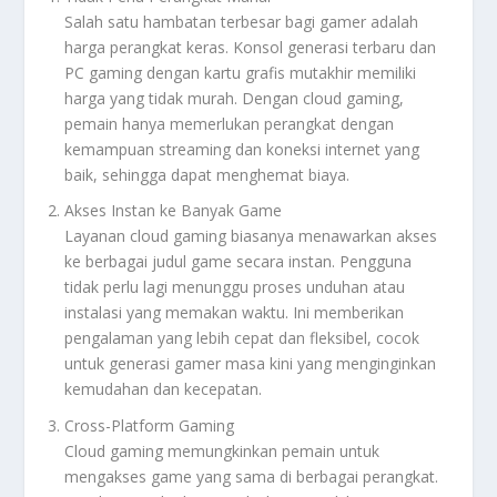
Salah satu hambatan terbesar bagi gamer adalah
harga perangkat keras. Konsol generasi terbaru dan
PC gaming dengan kartu grafis mutakhir memiliki
harga yang tidak murah. Dengan cloud gaming,
pemain hanya memerlukan perangkat dengan
kemampuan streaming dan koneksi internet yang
baik, sehingga dapat menghemat biaya.
Akses Instan ke Banyak Game
Layanan cloud gaming biasanya menawarkan akses
ke berbagai judul game secara instan. Pengguna
tidak perlu lagi menunggu proses unduhan atau
instalasi yang memakan waktu. Ini memberikan
pengalaman yang lebih cepat dan fleksibel, cocok
untuk generasi gamer masa kini yang menginginkan
kemudahan dan kecepatan.
Cross-Platform Gaming
Cloud gaming memungkinkan pemain untuk
mengakses game yang sama di berbagai perangkat.