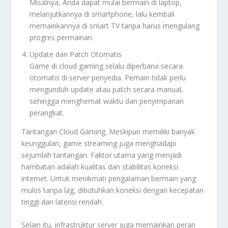
Misalnya, Anda dapat mulai bermain di laptop,
melanjutkannya di smartphone, lalu kembali
memainkannya di smart TV tanpa harus mengulang
progres permainan.
Update dan Patch Otomatis
Game di cloud gaming selalu diperbarui secara
otomatis di server penyedia. Pemain tidak perlu
mengunduh update atau patch secara manual,
sehingga menghemat waktu dan penyimpanan
perangkat.
Tantangan Cloud Gaming. Meskipun memiliki banyak
keunggulan, game streaming juga menghadapi
sejumlah tantangan. Faktor utama yang menjadi
hambatan adalah kualitas dan stabilitas koneksi
internet. Untuk menikmati pengalaman bermain yang
mulus tanpa lag, dibutuhkan koneksi dengan kecepatan
tinggi dan latensi rendah.
Selain itu, infrastruktur server juga memainkan peran