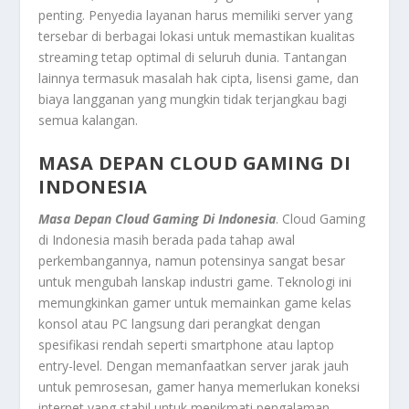
penting. Penyedia layanan harus memiliki server yang
tersebar di berbagai lokasi untuk memastikan kualitas
streaming tetap optimal di seluruh dunia. Tantangan
lainnya termasuk masalah hak cipta, lisensi game, dan
biaya langganan yang mungkin tidak terjangkau bagi
semua kalangan.
MASA DEPAN CLOUD GAMING DI
INDONESIA
Masa Depan Cloud Gaming Di Indonesia
. Cloud Gaming
di Indonesia masih berada pada tahap awal
perkembangannya, namun potensinya sangat besar
untuk mengubah lanskap industri game. Teknologi ini
memungkinkan gamer untuk memainkan game kelas
konsol atau PC langsung dari perangkat dengan
spesifikasi rendah seperti smartphone atau laptop
entry-level. Dengan memanfaatkan server jarak jauh
untuk pemrosesan, gamer hanya memerlukan koneksi
internet yang stabil untuk menikmati pengalaman