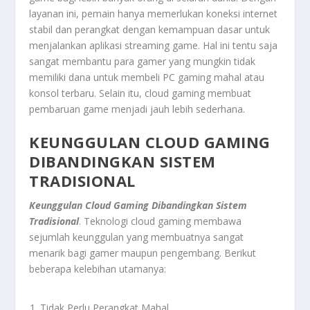
layanan ini, pemain hanya memerlukan koneksi internet
stabil dan perangkat dengan kemampuan dasar untuk
menjalankan aplikasi streaming game. Hal ini tentu saja
sangat membantu para gamer yang mungkin tidak
memiliki dana untuk membeli PC gaming mahal atau
konsol terbaru. Selain itu, cloud gaming membuat
pembaruan game menjadi jauh lebih sederhana.
KEUNGGULAN CLOUD GAMING
DIBANDINGKAN SISTEM
TRADISIONAL
Keunggulan Cloud Gaming Dibandingkan Sistem
Tradisional
. Teknologi cloud gaming membawa
sejumlah keunggulan yang membuatnya sangat
menarik bagi gamer maupun pengembang. Berikut
beberapa kelebihan utamanya:
Tidak Perlu Perangkat Mahal