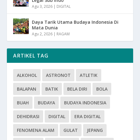
Legal Sub Indo
Agu 3, 2026
|
DIGITAL
Daya Tarik Utama Budaya Indonesia Di
Mata Dunia
Agu 2, 2026
|
RAGAM
ARTIKEL TAG
ALKOHOL
ASTRONOT
ATLETIK
BALAPAN
BATIK
BELA DIRI
BOLA
BUAH
BUDAYA
BUDAYA INDONESIA
DEHIDRASI
DIGITAL
ERA DIGITAL
FENOMENA ALAM
GULAT
JEPANG