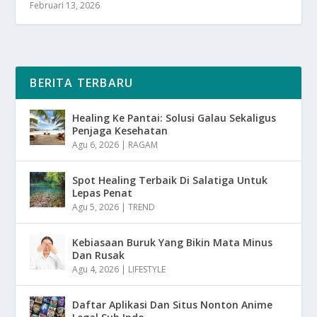
Februari 13, 2026
BERITA TERBARU
Healing Ke Pantai: Solusi Galau Sekaligus
Penjaga Kesehatan
Agu 6, 2026
|
RAGAM
Spot Healing Terbaik Di Salatiga Untuk
Lepas Penat
Agu 5, 2026
|
TREND
Kebiasaan Buruk Yang Bikin Mata Minus
Dan Rusak
Agu 4, 2026
|
LIFESTYLE
Daftar Aplikasi Dan Situs Nonton Anime