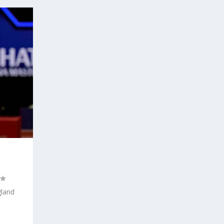
gland