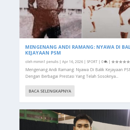
MENGENANG ANDI RAMANG: NYAWA DI BAL
KEJAYAAN PSM
oleh
mimin1 penulis
|
Apr 16, 2026
|
SPORT
|
0
|
Mengenang Andi Ramang: Nyawa Di Balik Kejayaan P
Dengan Berbagai Prestasi Yang Telah Sosoknya...
BACA SELENGKAPNYA