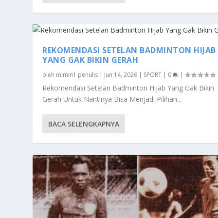
REKOMENDASI SETELAN BADMINTON HIJAB
YANG GAK BIKIN GERAH
oleh
mimin1 penulis
|
Jun 14, 2026
|
SPORT
|
0
|
Rekomendasi Setelan Badminton Hijab Yang Gak Bikin
Gerah Untuk Nantinya Bisa Menjadi Pilihan...
BACA SELENGKAPNYA