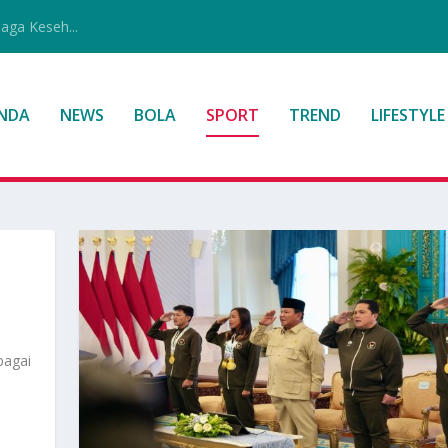
jaga Keseh...
NDA
NEWS
BOLA
SPORT
TREND
LIFESTYLE
bagai