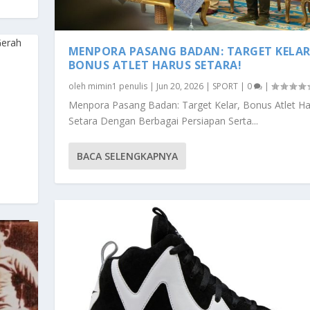
MENPORA PASANG BADAN: TARGET KELAR
BONUS ATLET HARUS SETARA!
oleh
mimin1 penulis
|
Jun 20, 2026
|
SPORT
|
0
|
Menpora Pasang Badan: Target Kelar, Bonus Atlet Ha
Setara Dengan Berbagai Persiapan Serta...
BACA SELENGKAPNYA