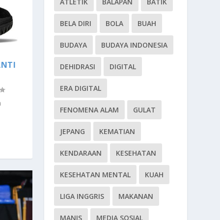
ATLETIK
BALAPAN
BATIK
BELA DIRI
BOLA
BUAH
BUDAYA
BUDAYA INDONESIA
ANTI
DEHIDRASI
DIGITAL
ERA DIGITAL
n
FENOMENA ALAM
GULAT
JEPANG
KEMATIAN
KENDARAAN
KESEHATAN
KESEHATAN MENTAL
KUAH
LIGA INGGRIS
MAKANAN
MANIS
MEDIA SOSIAL