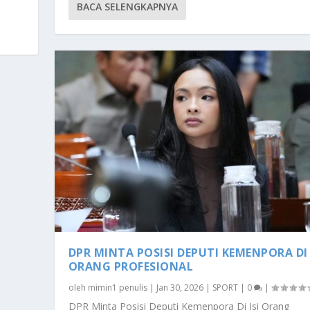
BACA SELENGKAPNYA
DPR MINTA POSISI DEPUTI KEMENPORA DI 
ORANG PROFESIONAL
oleh
mimin1 penulis
|
Jan 30, 2026
|
SPORT
|
0
|
DPR Minta Posisi Deputi Kemenpora Di Isi Orang