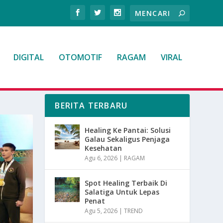
DIGITAL
OTOMOTIF
RAGAM
VIRAL
BERITA TERBARU
Healing Ke Pantai: Solusi
Galau Sekaligus Penjaga
Kesehatan
Agu 6, 2026
|
RAGAM
Spot Healing Terbaik Di
Salatiga Untuk Lepas
Penat
Agu 5, 2026
|
TREND