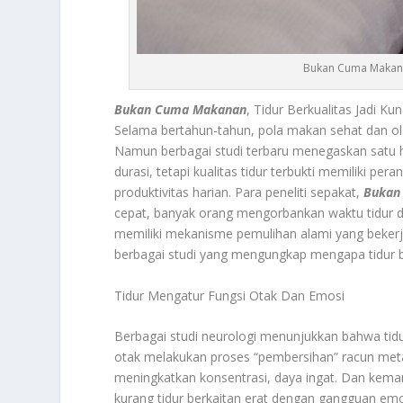
Bukan Cuma Makanan
Bukan Cuma Makanan
, Tidur Berkualitas Jadi K
Selama bertahun-tahun, pola makan sehat dan ola
Namun berbagai studi terbaru menegaskan satu hal
durasi, tetapi kualitas tidur terbukti memiliki pe
produktivitas harian. Para peneliti sepakat,
Bukan
cepat, banyak orang mengorbankan waktu tidur demi
memiliki mekanisme pemulihan alami yang bekerja o
berbagai studi yang mengungkap mengapa tidur b
Tidur Mengatur Fungsi Otak Dan Emosi
Berbagai studi neurologi menunjukkan bahwa tidur
otak melakukan proses “pembersihan” racun met
meningkatkan konsentrasi, daya ingat. Dan ke
kurang tidur berkaitan erat dengan gangguan emos