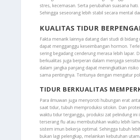
stres, kecemasan. Serta perubahan suasana hati
Sehingga seseorang lebih stabil secara mental dan
KUALITAS TIDUR BERPENG
Fakta menarik lainnya datang dari studi di bidan
dapat mengganggu keseimbangan hormon. Terlebi
sering begadang cenderung merasa lebih lapar. Da
berkualitas juga berperan dalam menjaga sensitiv
dalam jangka panjang dapat meningkatkan risiko d
sama pentingnya. Tentunya dengan mengatur po
TIDUR BERKUALITAS MEMPER
Para ilmuwan juga menyoroti hubungan erat anta
saat tidur, tubuh memproduksi sitokin. Dan prot
waktu tidur terganggu, produksi zat pelindung ini
terserang flu atau membutuhkan waktu lebih lama 
sistem imun bekerja optimal. Sehingga tubuh lebi
bukan lagi pelengkap, melainkan kebutuhan utam