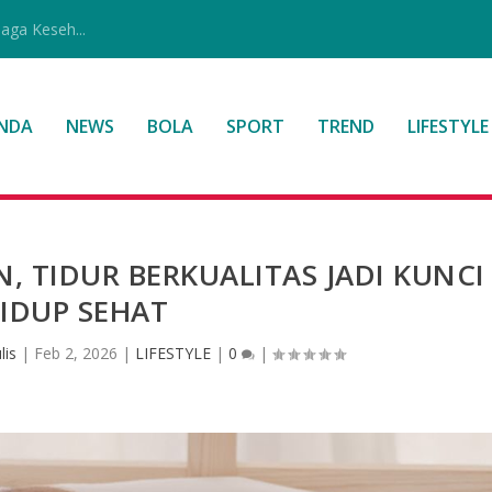
jaga Keseh...
NDA
NEWS
BOLA
SPORT
TREND
LIFESTYLE
 TIDUR BERKUALITAS JADI KUNCI
IDUP SEHAT
lis
|
Feb 2, 2026
|
LIFESTYLE
|
0
|