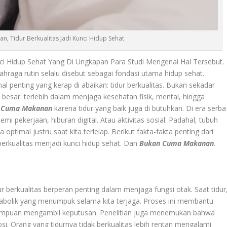
, Tidur Berkualitas Jadi Kunci Hidup Sehat
unci Hidup Sehat Yang Di Ungkapan Para Studi Mengenai Hal Tersebut.
hraga rutin selalu disebut sebagai fondasi utama hidup sehat.
 penting yang kerap di abaikan: tidur berkualitas. Bukan sekadar
ran besar. terlebih dalam menjaga kesehatan fisik, mental, hingga
 Cuma Makanan
karena tidur yang baik juga di butuhkan. Di era serba
 pekerjaan, hiburan digital. Atau aktivitas sosial. Padahal, tubuh
ptimal justru saat kita terlelap. Berikut fakta-fakta penting dari
erkualitas menjadi kunci hidup sehat. Dan
Bukan Cuma Makanan
.
 berkualitas berperan penting dalam menjaga fungsi otak. Saat tidur
abolik yang menumpuk selama kita terjaga. Proses ini membantu
mampuan mengambil keputusan. Penelitian juga menemukan bahwa
i. Orang yang tidurnya tidak berkualitas lebih rentan mengalami