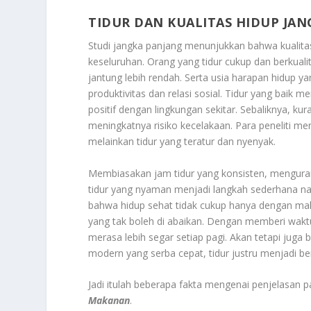
TIDUR DAN KUALITAS HIDUP JA
Studi jangka panjang menunjukkan bahwa kualitas
keseluruhan. Orang yang tidur cukup dan berkualit
jantung lebih rendah. Serta usia harapan hidup yan
produktivitas dan relasi sosial. Tidur yang baik 
positif dengan lingkungan sekitar. Sebaliknya, kur
meningkatnya risiko kecelakaan. Para peneliti me
melainkan tidur yang teratur dan nyenyak.
Membiasakan jam tidur yang konsisten, menguran
tidur yang nyaman menjadi langkah sederhana n
bahwa hidup sehat tidak cukup hanya dengan makan
yang tak boleh di abaikan. Dengan memberi waktu 
merasa lebih segar setiap pagi. Akan tetapi juga
modern yang serba cepat, tidur justru menjadi be
Jadi itulah beberapa fakta mengenai penjelasan pa
Makanan
.