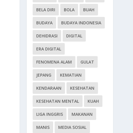
BELA DIRI
BOLA
BUAH
BUDAYA
BUDAYA INDONESIA
DEHIDRASI
DIGITAL
ERA DIGITAL
FENOMENA ALAM
GULAT
JEPANG
KEMATIAN
KENDARAAN
KESEHATAN
KESEHATAN MENTAL
KUAH
LIGA INGGRIS
MAKANAN
MANIS
MEDIA SOSIAL