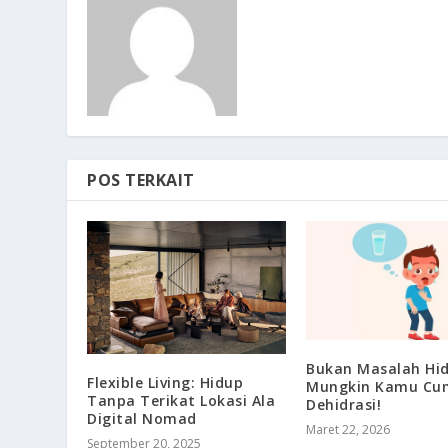
POS TERKAIT
Bukan Masalah Hid
Flexible Living: Hidup
Mungkin Kamu Cu
Tanpa Terikat Lokasi Ala
Dehidrasi!
Digital Nomad
Maret 22, 2026
September 20, 2025