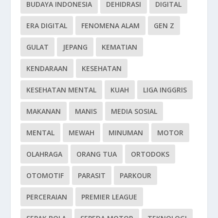
BUDAYA INDONESIA
DEHIDRASI
DIGITAL
ERA DIGITAL
FENOMENA ALAM
GEN Z
GULAT
JEPANG
KEMATIAN
KENDARAAN
KESEHATAN
KESEHATAN MENTAL
KUAH
LIGA INGGRIS
MAKANAN
MANIS
MEDIA SOSIAL
MENTAL
MEWAH
MINUMAN
MOTOR
OLAHRAGA
ORANG TUA
ORTODOKS
OTOMOTIF
PARASIT
PARKOUR
PERCERAIAN
PREMIER LEAGUE