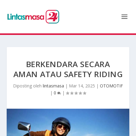
BERKENDARA SECARA
AMAN ATAU SAFETY RIDING
Diposting oleh
lintasmasa
|
Mar 14, 2025
|
OTOMOTIF
|
0
|