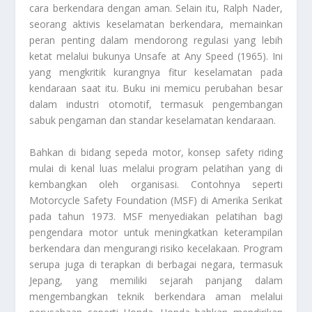
cara berkendara dengan aman. Selain itu, Ralph Nader,
seorang aktivis keselamatan berkendara, memainkan
peran penting dalam mendorong regulasi yang lebih
ketat melalui bukunya Unsafe at Any Speed (1965). Ini
yang mengkritik kurangnya fitur keselamatan pada
kendaraan saat itu. Buku ini memicu perubahan besar
dalam industri otomotif, termasuk pengembangan
sabuk pengaman dan standar keselamatan kendaraan.
Bahkan di bidang sepeda motor, konsep safety riding
mulai di kenal luas melalui program pelatihan yang di
kembangkan oleh organisasi. Contohnya seperti
Motorcycle Safety Foundation (MSF) di Amerika Serikat
pada tahun 1973. MSF menyediakan pelatihan bagi
pengendara motor untuk meningkatkan keterampilan
berkendara dan mengurangi risiko kecelakaan. Program
serupa juga di terapkan di berbagai negara, termasuk
Jepang, yang memiliki sejarah panjang dalam
mengembangkan teknik berkendara aman melalui