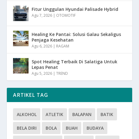
Fitur Unggulan Hyundai Palisade Hybrid
Agu 7, 2026
|
OTOMOTIF
Healing Ke Pantai: Solusi Galau Sekaligus
Penjaga Kesehatan
Agu 6, 2026
|
RAGAM
Spot Healing Terbaik Di Salatiga Untuk
Lepas Penat
Agu 5, 2026
|
TREND
ARTIKEL TAG
ALKOHOL
ATLETIK
BALAPAN
BATIK
BELA DIRI
BOLA
BUAH
BUDAYA