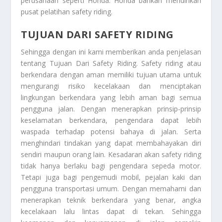
perusahaan seperti Honda. Honda bahkan mendirikan
pusat pelatihan safety riding.
TUJUAN DARI SAFETY RIDING
Sehingga dengan ini kami memberikan anda penjelasan
tentang
Tujuan
Dari Safety Riding
. Safety riding atau
berkendara dengan aman memiliki tujuan utama untuk
mengurangi risiko kecelakaan dan menciptakan
lingkungan berkendara yang lebih aman bagi semua
pengguna jalan. Dengan menerapkan prinsip-prinsip
keselamatan berkendara, pengendara dapat lebih
waspada terhadap potensi bahaya di jalan. Serta
menghindari tindakan yang dapat membahayakan diri
sendiri maupun orang lain. Kesadaran akan safety riding
tidak hanya berlaku bagi pengendara sepeda motor.
Tetapi juga bagi pengemudi mobil, pejalan kaki dan
pengguna transportasi umum. Dengan memahami dan
menerapkan teknik berkendara yang benar, angka
kecelakaan lalu lintas dapat di tekan. Sehingga