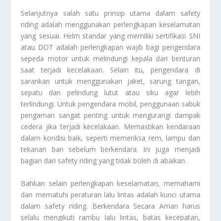
Selanjutnya salah satu prinsip utama dalam safety
riding adalah menggunakan perlengkapan keselamatan
yang sesuai. Helm standar yang memiliki sertifikasi SNI
atau DOT adalah perlengkapan wajib bagi pengendara
sepeda motor untuk melindungi kepala dari benturan
saat terjadi kecelakaan. Selain itu, pengendara di
sarankan untuk menggunakan jaket, sarung tangan,
sepatu dan pelindung lutut atau siku agar lebih
terlindungi. Untuk pengendara mobil, penggunaan sabuk
pengaman sangat penting untuk mengurangi dampak
cedera jika terjadi kecelakaan. Memastikan kendaraan
dalam kondisi baik, seperti memeriksa rem, lampu dan
tekanan ban sebelum berkendara. Ini juga menjadi
bagian dari safety riding yang tidak boleh di abaikan.
Bahkan selain perlengkapan keselamatan, memahami
dan mematuhi peraturan lalu lintas adalah kunci utama
dalam safety riding.
Berkendara Secara Aman
harus
selalu mengikuti rambu lalu lintas, batas kecepatan,