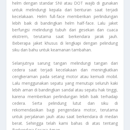
helm dengan standar SNI atau DOT wajib di gunakan
untuk melindungi kepala dari benturan saat terjadi
kecelakaan. Helm full-face memberikan perlindungan
lebih baik di bandingkan helm half-face. Lalu jaket
berfungsi melindungi tubuh dari gesekan dan cuaca
ekstrem, terutama saat berkendara jarak jauh.
Beberapa jaket khusus di lengkapi dengan pelindung
siku dan bahu untuk keamanan tambahan.
Selanjutnya sarung tangan melindungi tangan dari
cedera saat terjadi kecelakaan dan meningkatkan
cengkeraman pada setang motor atau kemudi mobil.
Lalu menggunakan sepatu yang menutupi seluruh kaki
lebih aman di bandingkan sandal atau sepatu hak tinggi,
karena memberikan perlindungan lebih baik terhadap
cedera. Serta pelindung lutut dan siku di
rekomendasikan bagi pengendara motor, terutama
untuk perjalanan jauh atau saat berkendara di medan
berat. Sehingga telah kami bahas di atas tentang
Berkendara Secara Aman
..