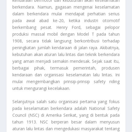
kendaraan bermotor dan kebutuhan akan keselamatan
berkendara. Namun, gagasan mengenai keselamatan
dalam berkendara mulai mendapat perhatian serius
pada awal abad ke-20, ketika industri otomotif
berkembang pesat. Henry Ford, sebagai pelopor
produksi massal mobil dengan Model T pada tahun
1908, secara tidak langsung berkontribusi terhadap
peningkatan jumlah kendaraan di jalan raya. Akibatnya,
kebutuhan akan aturan lalu lintas dan teknik berkendara
yang aman menjadi semakin mendesak. Sejak saat itu,
berbagai pihak, termasuk pemerintah, produsen
kendaraan dan organisasi keselamatan lalu lintas. Ini
mulai mengembangkan prinsip-prinsip safety riding
untuk mengurangi kecelakaan.
Selanjutnya salah satu organisasi pertama yang fokus
pada keselamatan berkendara adalah National Safety
Council (NSC) di Amerika Serikat, yang di bentuk pada
tahun 1913. NSC berperan besar dalam menyusun
aturan lalu lintas dan mengedukasi masyarakat tentang