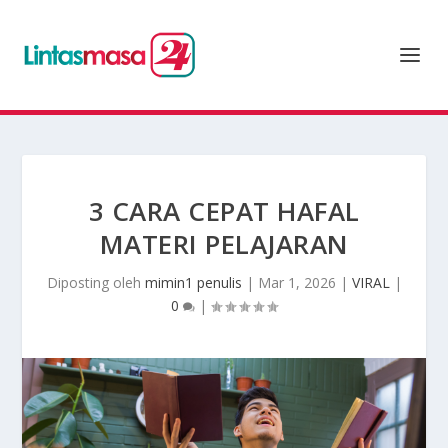
3 CARA CEPAT HAFAL
MATERI PELAJARAN
Diposting oleh
mimin1 penulis
|
Mar 1, 2026
|
VIRAL
|
0
|