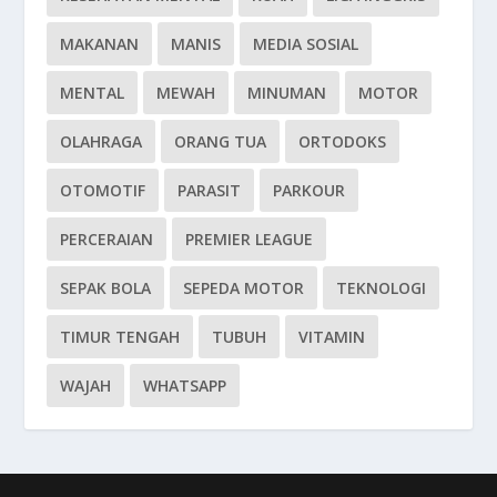
MAKANAN
MANIS
MEDIA SOSIAL
MENTAL
MEWAH
MINUMAN
MOTOR
OLAHRAGA
ORANG TUA
ORTODOKS
OTOMOTIF
PARASIT
PARKOUR
PERCERAIAN
PREMIER LEAGUE
SEPAK BOLA
SEPEDA MOTOR
TEKNOLOGI
TIMUR TENGAH
TUBUH
VITAMIN
WAJAH
WHATSAPP