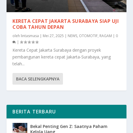
KERETA CEPAT JAKARTA SURABAYA SIAP UJI
COBA TAHUN DEPAN
oleh
lintasmasa
|
Mei 27, 2025
|
NEWS
,
OTOMOTIF
,
RAGAM
|
0
|
Kereta Cepat Jakarta Surabaya dengan proyek
pembangunan kereta cepat Jakarta-Surabaya, yang
telah...
BACA SELENGKAPNYA
BERITA TERBARU
Bekal Penting Gen Z: Saatnya Paham
Kelola Uang