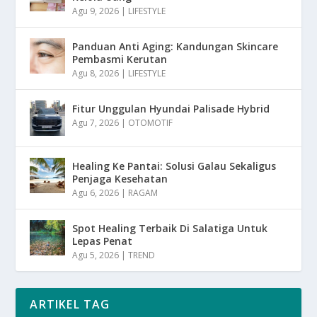
Agu 9, 2026
|
LIFESTYLE
Panduan Anti Aging: Kandungan Skincare
Pembasmi Kerutan
Agu 8, 2026
|
LIFESTYLE
Fitur Unggulan Hyundai Palisade Hybrid
Agu 7, 2026
|
OTOMOTIF
Healing Ke Pantai: Solusi Galau Sekaligus
Penjaga Kesehatan
Agu 6, 2026
|
RAGAM
Spot Healing Terbaik Di Salatiga Untuk
Lepas Penat
Agu 5, 2026
|
TREND
ARTIKEL TAG