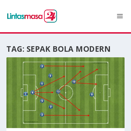
TAG:
SEPAK BOLA MODERN