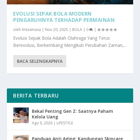
EVOLUSI SEPAK BOLA MODERN
PENGARUHNYA TERHADAP PERMAINAN
oleh
lintasmasa
|
Nov 20, 2025
|
BOLA
|
0
|
Evolusi Sepak Bola Adalah Olahraga Yang Terus
Berevolusi, Berkembang Mengikuti Perubahan Zaman,...
BACA SELENGKAPNYA
BERITA TERBARU
Bekal Penting Gen Z: Saatnya Paham
Kelola Uang
Agu 9, 2026
|
LIFESTYLE
Panduan Anti Aging: Kandungan Skincare