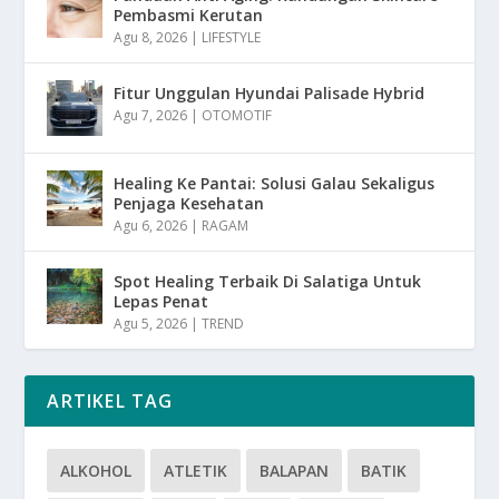
Pembasmi Kerutan
Agu 8, 2026
|
LIFESTYLE
Fitur Unggulan Hyundai Palisade Hybrid
Agu 7, 2026
|
OTOMOTIF
Healing Ke Pantai: Solusi Galau Sekaligus
Penjaga Kesehatan
Agu 6, 2026
|
RAGAM
Spot Healing Terbaik Di Salatiga Untuk
Lepas Penat
Agu 5, 2026
|
TREND
ARTIKEL TAG
ALKOHOL
ATLETIK
BALAPAN
BATIK