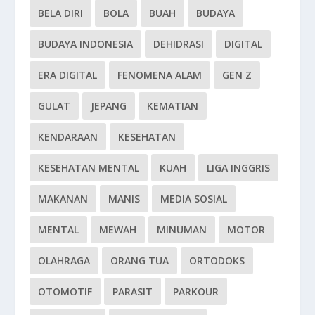
BELA DIRI
BOLA
BUAH
BUDAYA
BUDAYA INDONESIA
DEHIDRASI
DIGITAL
ERA DIGITAL
FENOMENA ALAM
GEN Z
GULAT
JEPANG
KEMATIAN
KENDARAAN
KESEHATAN
KESEHATAN MENTAL
KUAH
LIGA INGGRIS
MAKANAN
MANIS
MEDIA SOSIAL
MENTAL
MEWAH
MINUMAN
MOTOR
OLAHRAGA
ORANG TUA
ORTODOKS
OTOMOTIF
PARASIT
PARKOUR