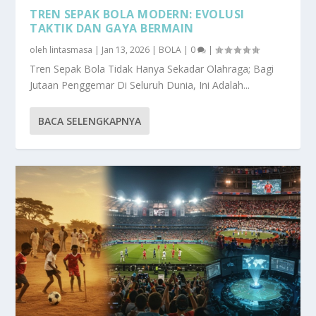
TREN SEPAK BOLA MODERN: EVOLUSI
TAKTIK DAN GAYA BERMAIN
oleh
lintasmasa
|
Jan 13, 2026
|
BOLA
|
0
|
Tren Sepak Bola Tidak Hanya Sekadar Olahraga; Bagi
Jutaan Penggemar Di Seluruh Dunia, Ini Adalah...
BACA SELENGKAPNYA