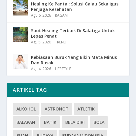
Healing Ke Pantai: Solusi Galau Sekaligus
Penjaga Kesehatan
Agu 6, 2026
|
RAGAM
Spot Healing Terbaik Di Salatiga Untuk
Lepas Penat
Agu 5, 2026
|
TREND
Kebiasaan Buruk Yang Bikin Mata Minus
Dan Rusak
Agu 4, 2026
|
LIFESTYLE
ARTIKEL TAG
ALKOHOL
ASTRONOT
ATLETIK
BALAPAN
BATIK
BELA DIRI
BOLA
BUAH
BUDAYA
BUDAYA INDONESIA