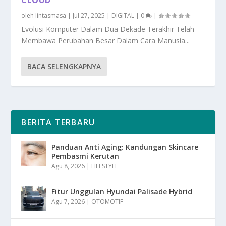
oleh
lintasmasa
|
Jul 27, 2025
|
DIGITAL
|
0
|
Evolusi Komputer Dalam Dua Dekade Terakhir Telah
Membawa Perubahan Besar Dalam Cara Manusia...
BACA SELENGKAPNYA
BERITA TERBARU
Panduan Anti Aging: Kandungan Skincare
Pembasmi Kerutan
Agu 8, 2026
|
LIFESTYLE
Fitur Unggulan Hyundai Palisade Hybrid
Agu 7, 2026
|
OTOMOTIF