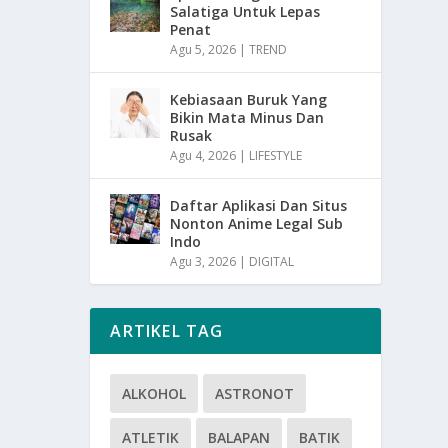
Salatiga Untuk Lepas
Penat
Agu 5, 2026
|
TREND
Kebiasaan Buruk Yang
Bikin Mata Minus Dan
Rusak
Agu 4, 2026
|
LIFESTYLE
Daftar Aplikasi Dan Situs
Nonton Anime Legal Sub
Indo
Agu 3, 2026
|
DIGITAL
ARTIKEL TAG
ALKOHOL
ASTRONOT
ATLETIK
BALAPAN
BATIK