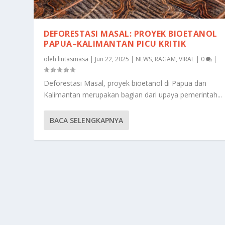
DEFORESTASI MASAL: PROYEK BIOETANOL
PAPUA–KALIMANTAN PICU KRITIK
oleh
lintasmasa
|
Jun 22, 2025
|
NEWS
,
RAGAM
,
VIRAL
|
0
|
Deforestasi Masal, proyek bioetanol di Papua dan
Kalimantan merupakan bagian dari upaya pemerintah...
BACA SELENGKAPNYA