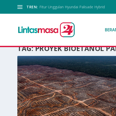
TREN:
Fitur Unggulan Hyundai Palisade Hybrid
BERA
TAG:
PROYEK BIOETANOL P