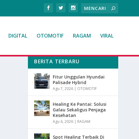
DIGITAL
OTOMOTIF
RAGAM
VIRAL
BERITA TERBARU
Fitur Unggulan Hyundai
Palisade Hybrid
Agu 7, 2026
|
OTOMOTIF
Healing Ke Pantai: Solusi
Galau Sekaligus Penjaga
Kesehatan
Agu 6, 2026
|
RAGAM
Spot Healing Terbaik Di