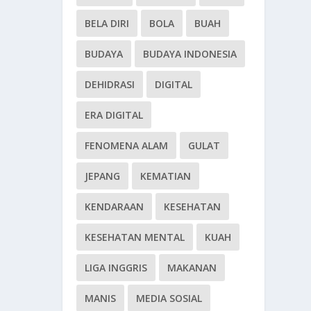
BELA DIRI
BOLA
BUAH
BUDAYA
BUDAYA INDONESIA
DEHIDRASI
DIGITAL
ERA DIGITAL
FENOMENA ALAM
GULAT
JEPANG
KEMATIAN
KENDARAAN
KESEHATAN
KESEHATAN MENTAL
KUAH
LIGA INGGRIS
MAKANAN
MANIS
MEDIA SOSIAL