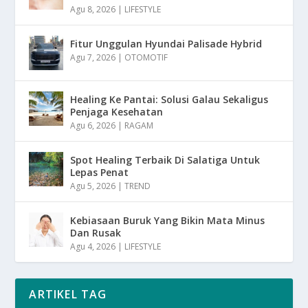
Agu 8, 2026
|
LIFESTYLE
Fitur Unggulan Hyundai Palisade Hybrid
Agu 7, 2026
|
OTOMOTIF
Healing Ke Pantai: Solusi Galau Sekaligus
Penjaga Kesehatan
Agu 6, 2026
|
RAGAM
Spot Healing Terbaik Di Salatiga Untuk
Lepas Penat
Agu 5, 2026
|
TREND
Kebiasaan Buruk Yang Bikin Mata Minus
Dan Rusak
Agu 4, 2026
|
LIFESTYLE
ARTIKEL TAG