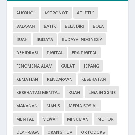
ALKOHOL
ASTRONOT
ATLETIK
BALAPAN
BATIK
BELA DIRI
BOLA
BUAH
BUDAYA
BUDAYA INDONESIA
DEHIDRASI
DIGITAL
ERA DIGITAL
FENOMENA ALAM
GULAT
JEPANG
KEMATIAN
KENDARAAN
KESEHATAN
KESEHATAN MENTAL
KUAH
LIGA INGGRIS
MAKANAN
MANIS
MEDIA SOSIAL
MENTAL
MEWAH
MINUMAN
MOTOR
OLAHRAGA
ORANG TUA
ORTODOKS