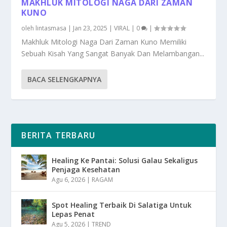
MAKHLUK MITOLOGI NAGA DARI ZAMAN
KUNO
oleh
lintasmasa
|
Jan 23, 2025
|
VIRAL
|
0
|
Makhluk Mitologi Naga Dari Zaman Kuno Memiliki
Sebuah Kisah Yang Sangat Banyak Dan Melambangan...
BACA SELENGKAPNYA
BERITA TERBARU
Healing Ke Pantai: Solusi Galau Sekaligus
Penjaga Kesehatan
Agu 6, 2026
|
RAGAM
Spot Healing Terbaik Di Salatiga Untuk
Lepas Penat
Agu 5, 2026
|
TREND