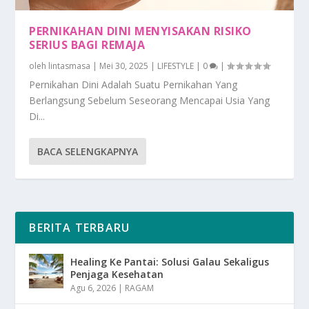
PERNIKAHAN DINI MENYISAKAN RISIKO
SERIUS BAGI REMAJA
oleh
lintasmasa
|
Mei 30, 2025
|
LIFESTYLE
|
0
|
Pernikahan Dini Adalah Suatu Pernikahan Yang
Berlangsung Sebelum Seseorang Mencapai Usia Yang
Di...
BACA SELENGKAPNYA
BERITA TERBARU
Healing Ke Pantai: Solusi Galau Sekaligus
Penjaga Kesehatan
Agu 6, 2026
|
RAGAM