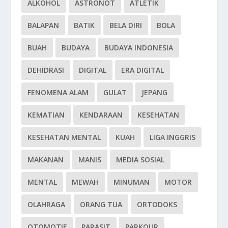
ALKOHOL
ASTRONOT
ATLETIK
BALAPAN
BATIK
BELA DIRI
BOLA
BUAH
BUDAYA
BUDAYA INDONESIA
DEHIDRASI
DIGITAL
ERA DIGITAL
FENOMENA ALAM
GULAT
JEPANG
KEMATIAN
KENDARAAN
KESEHATAN
KESEHATAN MENTAL
KUAH
LIGA INGGRIS
MAKANAN
MANIS
MEDIA SOSIAL
MENTAL
MEWAH
MINUMAN
MOTOR
OLAHRAGA
ORANG TUA
ORTODOKS
OTOMOTIF
PARASIT
PARKOUR