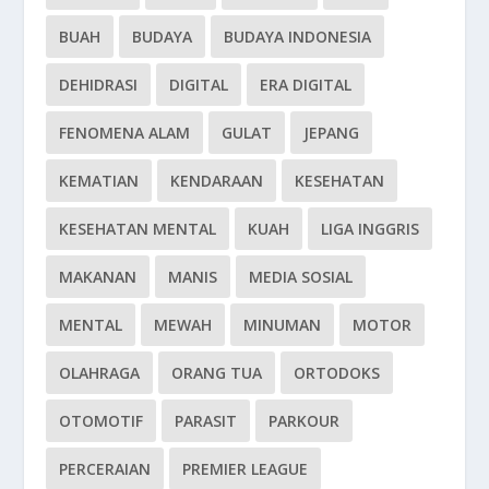
BUAH
BUDAYA
BUDAYA INDONESIA
DEHIDRASI
DIGITAL
ERA DIGITAL
FENOMENA ALAM
GULAT
JEPANG
KEMATIAN
KENDARAAN
KESEHATAN
KESEHATAN MENTAL
KUAH
LIGA INGGRIS
MAKANAN
MANIS
MEDIA SOSIAL
MENTAL
MEWAH
MINUMAN
MOTOR
OLAHRAGA
ORANG TUA
ORTODOKS
OTOMOTIF
PARASIT
PARKOUR
PERCERAIAN
PREMIER LEAGUE