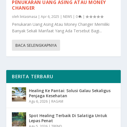
PENUKARAN UANG ASING ATAU MONEY
CHANGER
oleh
lintasmasa
|
Apr 6, 2025
|
NEWS
|
0
|
Penukaran Uang Asing Atau Money Changer Memiliki
Banyak Sekali Manfaat Yang Ada Tersebut Bagi...
BACA SELENGKAPNYA
BERITA TERBARU
Healing Ke Pantai: Solusi Galau Sekaligus
Penjaga Kesehatan
Agu 6, 2026
|
RAGAM
Spot Healing Terbaik Di Salatiga Untuk
Lepas Penat
Agu 5, 2026
|
TREND