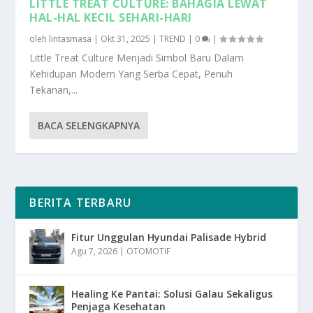
LITTLE TREAT CULTURE: BAHAGIA LEWAT
HAL-HAL KECIL SEHARI-HARI
oleh
lintasmasa
|
Okt 31, 2025
|
TREND
|
0
|
Little Treat Culture Menjadi Simbol Baru Dalam
Kehidupan Modern Yang Serba Cepat, Penuh
Tekanan,...
BACA SELENGKAPNYA
BERITA TERBARU
Fitur Unggulan Hyundai Palisade Hybrid
Agu 7, 2026
|
OTOMOTIF
Healing Ke Pantai: Solusi Galau Sekaligus
Penjaga Kesehatan