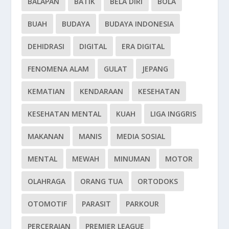
BALAPAN
BATIK
BELA DIRI
BOLA
BUAH
BUDAYA
BUDAYA INDONESIA
DEHIDRASI
DIGITAL
ERA DIGITAL
FENOMENA ALAM
GULAT
JEPANG
KEMATIAN
KENDARAAN
KESEHATAN
KESEHATAN MENTAL
KUAH
LIGA INGGRIS
MAKANAN
MANIS
MEDIA SOSIAL
MENTAL
MEWAH
MINUMAN
MOTOR
OLAHRAGA
ORANG TUA
ORTODOKS
OTOMOTIF
PARASIT
PARKOUR
PERCERAIAN
PREMIER LEAGUE