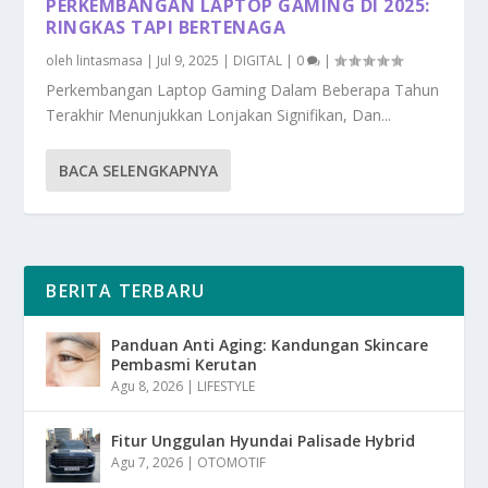
PERKEMBANGAN LAPTOP GAMING DI 2025:
RINGKAS TAPI BERTENAGA
oleh
lintasmasa
|
Jul 9, 2025
|
DIGITAL
|
0
|
Perkembangan Laptop Gaming Dalam Beberapa Tahun
Terakhir Menunjukkan Lonjakan Signifikan, Dan...
BACA SELENGKAPNYA
BERITA TERBARU
Panduan Anti Aging: Kandungan Skincare
Pembasmi Kerutan
Agu 8, 2026
|
LIFESTYLE
Fitur Unggulan Hyundai Palisade Hybrid
Agu 7, 2026
|
OTOMOTIF