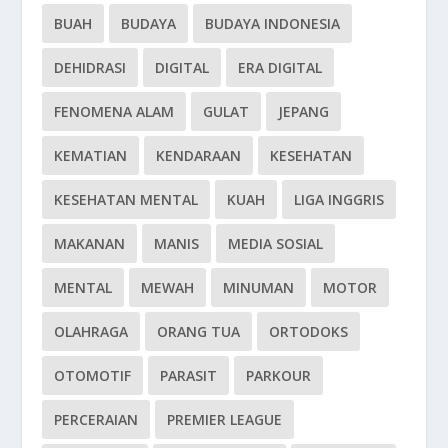
BUAH
BUDAYA
BUDAYA INDONESIA
DEHIDRASI
DIGITAL
ERA DIGITAL
FENOMENA ALAM
GULAT
JEPANG
KEMATIAN
KENDARAAN
KESEHATAN
KESEHATAN MENTAL
KUAH
LIGA INGGRIS
MAKANAN
MANIS
MEDIA SOSIAL
MENTAL
MEWAH
MINUMAN
MOTOR
OLAHRAGA
ORANG TUA
ORTODOKS
OTOMOTIF
PARASIT
PARKOUR
PERCERAIAN
PREMIER LEAGUE