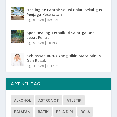
Healing Ke Pantai: Solusi Galau Sekaligus
Penjaga Kesehatan
Agu 6, 2026
|
RAGAM
Spot Healing Terbaik Di Salatiga Untuk
Lepas Penat
Agu 5, 2026
|
TREND
Kebiasaan Buruk Yang Bikin Mata Minus
Dan Rusak
Agu 4, 2026
|
LIFESTYLE
ARTIKEL TAG
ALKOHOL
ASTRONOT
ATLETIK
BALAPAN
BATIK
BELA DIRI
BOLA