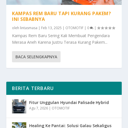
KAMPAS REM BARU TAPI KURANG PAKEM?
INI SEBABNYA
oleh
lintasmasa
|
Feb 13, 2025
|
OTOMOTIF
|
0
|
Kampas Rem Baru Sering Kali Membuat Pengendara
Merasa Aneh Karena Justru Terasa Kurang Pakem...
BACA SELENGKAPNYA
BERITA TERBARU
Fitur Unggulan Hyundai Palisade Hybrid
Agu 7, 2026
|
OTOMOTIF
Healing Ke Pantai: Solusi Galau Sekaligus