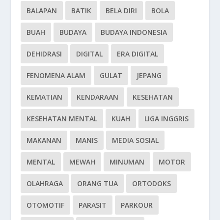
BALAPAN
BATIK
BELA DIRI
BOLA
BUAH
BUDAYA
BUDAYA INDONESIA
DEHIDRASI
DIGITAL
ERA DIGITAL
FENOMENA ALAM
GULAT
JEPANG
KEMATIAN
KENDARAAN
KESEHATAN
KESEHATAN MENTAL
KUAH
LIGA INGGRIS
MAKANAN
MANIS
MEDIA SOSIAL
MENTAL
MEWAH
MINUMAN
MOTOR
OLAHRAGA
ORANG TUA
ORTODOKS
OTOMOTIF
PARASIT
PARKOUR