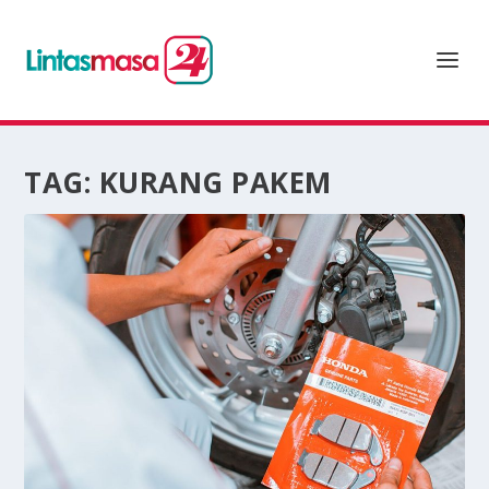
TAG:
KURANG PAKEM