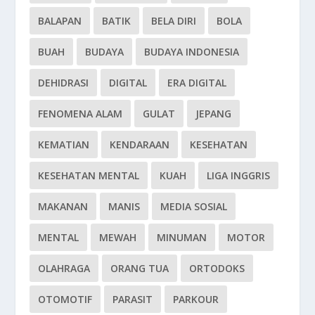
BALAPAN
BATIK
BELA DIRI
BOLA
BUAH
BUDAYA
BUDAYA INDONESIA
DEHIDRASI
DIGITAL
ERA DIGITAL
FENOMENA ALAM
GULAT
JEPANG
KEMATIAN
KENDARAAN
KESEHATAN
KESEHATAN MENTAL
KUAH
LIGA INGGRIS
MAKANAN
MANIS
MEDIA SOSIAL
MENTAL
MEWAH
MINUMAN
MOTOR
OLAHRAGA
ORANG TUA
ORTODOKS
OTOMOTIF
PARASIT
PARKOUR