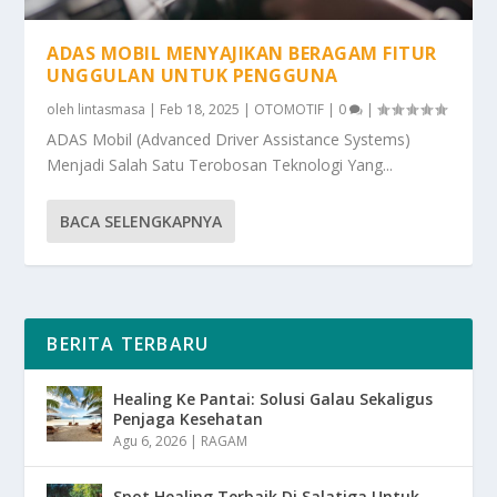
ADAS MOBIL MENYAJIKAN BERAGAM FITUR
UNGGULAN UNTUK PENGGUNA
oleh
lintasmasa
|
Feb 18, 2025
|
OTOMOTIF
|
0
|
ADAS Mobil (Advanced Driver Assistance Systems)
Menjadi Salah Satu Terobosan Teknologi Yang...
BACA SELENGKAPNYA
BERITA TERBARU
Healing Ke Pantai: Solusi Galau Sekaligus
Penjaga Kesehatan
Agu 6, 2026
|
RAGAM
Spot Healing Terbaik Di Salatiga Untuk