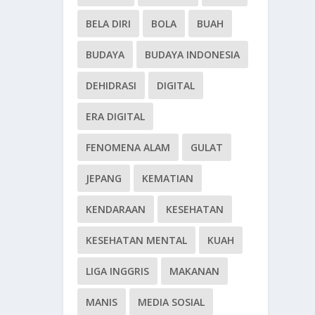
BELA DIRI
BOLA
BUAH
BUDAYA
BUDAYA INDONESIA
DEHIDRASI
DIGITAL
ERA DIGITAL
FENOMENA ALAM
GULAT
JEPANG
KEMATIAN
KENDARAAN
KESEHATAN
KESEHATAN MENTAL
KUAH
LIGA INGGRIS
MAKANAN
MANIS
MEDIA SOSIAL