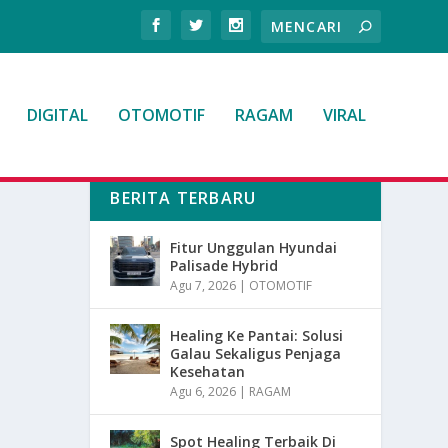
DIGITAL
OTOMOTIF
RAGAM
VIRAL
BERITA TERBARU
Fitur Unggulan Hyundai
Palisade Hybrid
Agu 7, 2026
|
OTOMOTIF
Healing Ke Pantai: Solusi
Galau Sekaligus Penjaga
Kesehatan
Agu 6, 2026
|
RAGAM
Spot Healing Terbaik Di