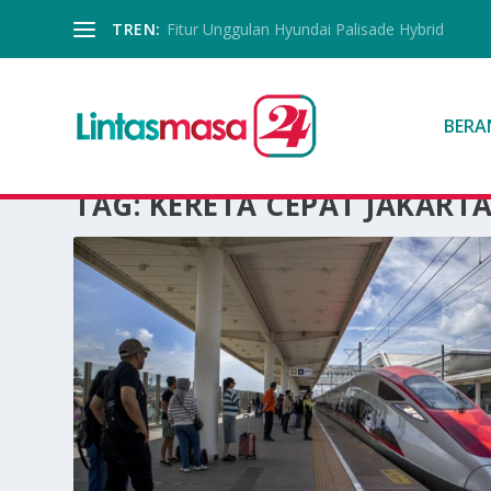
TREN:
Fitur Unggulan Hyundai Palisade Hybrid
BERA
TAG:
KERETA CEPAT JAKART