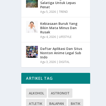
Salatiga Untuk Lepas
Penat
Agu 5, 2026
|
TREND
Kebiasaan Buruk Yang
Bikin Mata Minus Dan
Rusak
Agu 4, 2026
|
LIFESTYLE
Daftar Aplikasi Dan Situs
Nonton Anime Legal Sub
Indo
Agu 3, 2026
|
DIGITAL
ARTIKEL TAG
ALKOHOL
ASTRONOT
ATLETIK
BALAPAN
BATIK