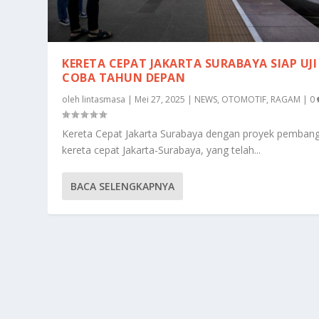
KERETA CEPAT JAKARTA SURABAYA SIAP UJI
COBA TAHUN DEPAN
oleh
lintasmasa
|
Mei 27, 2025
|
NEWS
,
OTOMOTIF
,
RAGAM
|
0
Kereta Cepat Jakarta Surabaya dengan proyek pemban
kereta cepat Jakarta-Surabaya, yang telah...
BACA SELENGKAPNYA