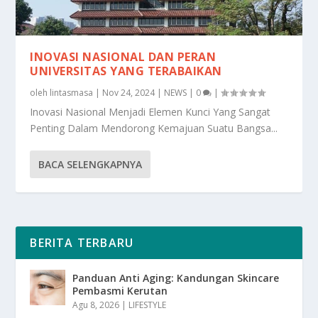
INOVASI NASIONAL DAN PERAN
UNIVERSITAS YANG TERABAIKAN
oleh
lintasmasa
|
Nov 24, 2024
|
NEWS
|
0
|
Inovasi Nasional Menjadi Elemen Kunci Yang Sangat
Penting Dalam Mendorong Kemajuan Suatu Bangsa...
BACA SELENGKAPNYA
BERITA TERBARU
Panduan Anti Aging: Kandungan Skincare
Pembasmi Kerutan
Agu 8, 2026
|
LIFESTYLE