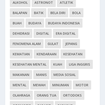
ALKOHOL
ASTRONOT
ATLETIK
BALAPAN
BATIK
BELA DIRI
BOLA
BUAH
BUDAYA
BUDAYA INDONESIA
DEHIDRASI
DIGITAL
ERA DIGITAL
FENOMENA ALAM
GULAT
JEPANG
KEMATIAN
KENDARAAN
KESEHATAN
KESEHATAN MENTAL
KUAH
LIGA INGGRIS
MAKANAN
MANIS
MEDIA SOSIAL
MENTAL
MEWAH
MINUMAN
MOTOR
OLAHRAGA
ORANG TUA
ORTODOKS