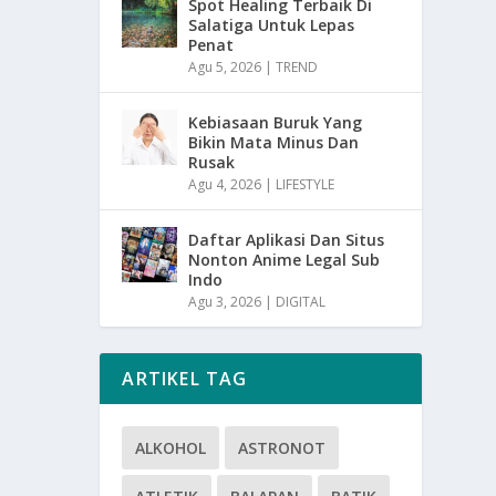
Spot Healing Terbaik Di
Salatiga Untuk Lepas
Penat
Agu 5, 2026
|
TREND
Kebiasaan Buruk Yang
Bikin Mata Minus Dan
Rusak
Agu 4, 2026
|
LIFESTYLE
Daftar Aplikasi Dan Situs
Nonton Anime Legal Sub
Indo
Agu 3, 2026
|
DIGITAL
ARTIKEL TAG
ALKOHOL
ASTRONOT