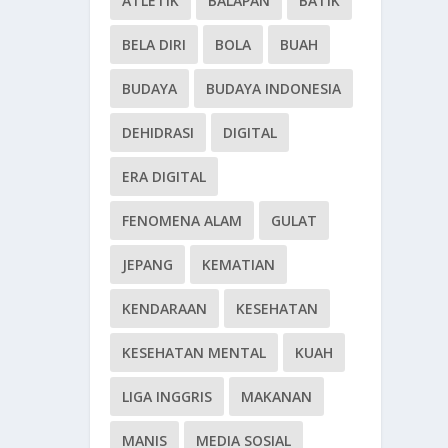
ATLETIK
BALAPAN
BATIK
BELA DIRI
BOLA
BUAH
BUDAYA
BUDAYA INDONESIA
DEHIDRASI
DIGITAL
ERA DIGITAL
FENOMENA ALAM
GULAT
JEPANG
KEMATIAN
KENDARAAN
KESEHATAN
KESEHATAN MENTAL
KUAH
LIGA INGGRIS
MAKANAN
MANIS
MEDIA SOSIAL