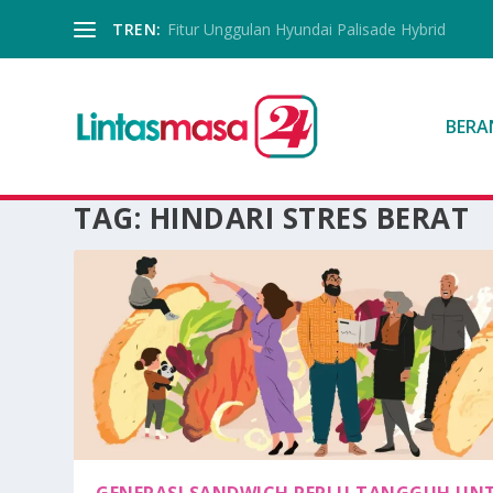
TREN:
Fitur Unggulan Hyundai Palisade Hybrid
BERA
TAG:
HINDARI STRES BERAT
GENERASI SANDWICH PERLU TANGGUH UN