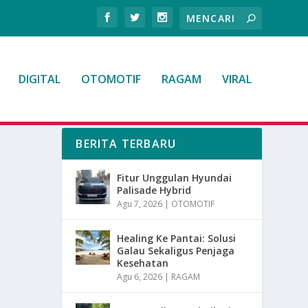
DIGITAL
OTOMOTIF
RAGAM
VIRAL
BERITA TERBARU
Fitur Unggulan Hyundai
Palisade Hybrid
Agu 7, 2026
|
OTOMOTIF
Healing Ke Pantai: Solusi
Galau Sekaligus Penjaga
Kesehatan
Agu 6, 2026
|
RAGAM