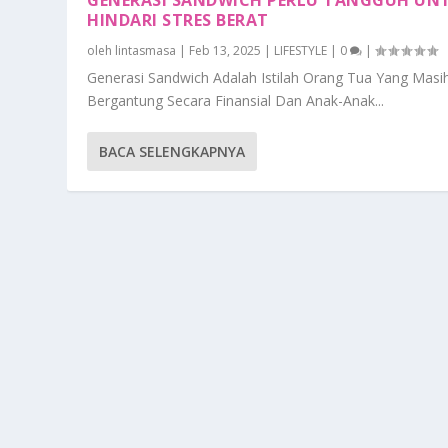
HINDARI STRES BERAT
oleh
lintasmasa
|
Feb 13, 2025
|
LIFESTYLE
|
0
|
Generasi Sandwich Adalah Istilah Orang Tua Yang Masi
Bergantung Secara Finansial Dan Anak-Anak...
BACA SELENGKAPNYA