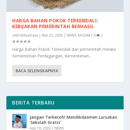
HARGA BAHAN POKOK TERKENDALI:
KEBIJAKAN PEMERINTAH BERHASIL
oleh
lintasmasa
|
Mar 22, 2025
|
NEWS
,
RAGAM
|
0
|
Harga Bahan Pokok Terkendali dari pemerintah melalui
Kementerian Perdagangan, Kementerian...
BACA SELENGKAPNYA
BERITA TERBARU
Jangan Terkecoh! Mendikdasmen Luruskan
‘Sekolah Gratis’
Agu 10, 2026
|
NEWS