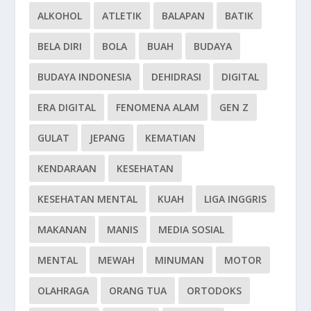
ALKOHOL
ATLETIK
BALAPAN
BATIK
BELA DIRI
BOLA
BUAH
BUDAYA
BUDAYA INDONESIA
DEHIDRASI
DIGITAL
ERA DIGITAL
FENOMENA ALAM
GEN Z
GULAT
JEPANG
KEMATIAN
KENDARAAN
KESEHATAN
KESEHATAN MENTAL
KUAH
LIGA INGGRIS
MAKANAN
MANIS
MEDIA SOSIAL
MENTAL
MEWAH
MINUMAN
MOTOR
OLAHRAGA
ORANG TUA
ORTODOKS