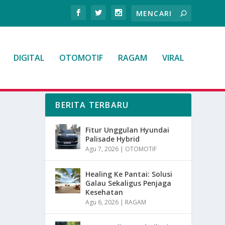
DIGITAL
OTOMOTIF
RAGAM
VIRAL
BERITA TERBARU
Fitur Unggulan Hyundai
Palisade Hybrid
Agu 7, 2026
|
OTOMOTIF
Healing Ke Pantai: Solusi
Galau Sekaligus Penjaga
Kesehatan
Agu 6, 2026
|
RAGAM