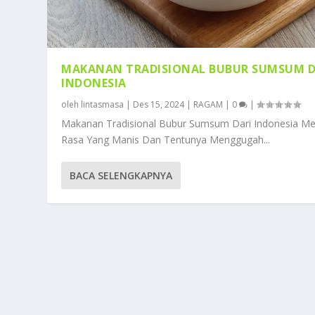
MAKANAN TRADISIONAL BUBUR SUMSUM D
INDONESIA
oleh
lintasmasa
|
Des 15, 2024
|
RAGAM
|
0
|
Makanan Tradisional Bubur Sumsum Dari Indonesia Mem
Rasa Yang Manis Dan Tentunya Menggugah...
BACA SELENGKAPNYA