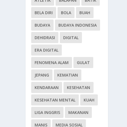
ATLETIK
BALAPAN
BATIK
BELA DIRI
BOLA
BUAH
BUDAYA
BUDAYA INDONESIA
DEHIDRASI
DIGITAL
ERA DIGITAL
FENOMENA ALAM
GULAT
JEPANG
KEMATIAN
KENDARAAN
KESEHATAN
KESEHATAN MENTAL
KUAH
LIGA INGGRIS
MAKANAN
MANIS
MEDIA SOSIAL