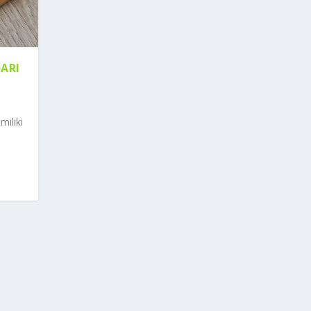
ARI
iliki