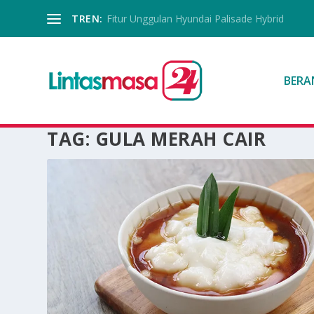
TREN:
Fitur Unggulan Hyundai Palisade Hybrid
BERA
TAG:
GULA MERAH CAIR