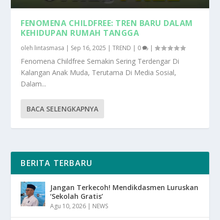
FENOMENA CHILDFREE: TREN BARU DALAM
KEHIDUPAN RUMAH TANGGA
oleh
lintasmasa
|
Sep 16, 2025
|
TREND
|
0
|
Fenomena Childfree Semakin Sering Terdengar Di
Kalangan Anak Muda, Terutama Di Media Sosial,
Dalam...
BACA SELENGKAPNYA
BERITA TERBARU
Jangan Terkecoh! Mendikdasmen Luruskan
‘Sekolah Gratis’
Agu 10, 2026
|
NEWS