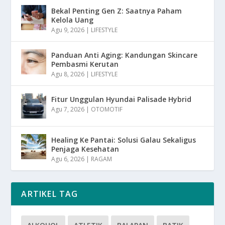
Bekal Penting Gen Z: Saatnya Paham
Kelola Uang
Agu 9, 2026
|
LIFESTYLE
Panduan Anti Aging: Kandungan Skincare
Pembasmi Kerutan
Agu 8, 2026
|
LIFESTYLE
Fitur Unggulan Hyundai Palisade Hybrid
Agu 7, 2026
|
OTOMOTIF
Healing Ke Pantai: Solusi Galau Sekaligus
Penjaga Kesehatan
Agu 6, 2026
|
RAGAM
ARTIKEL TAG