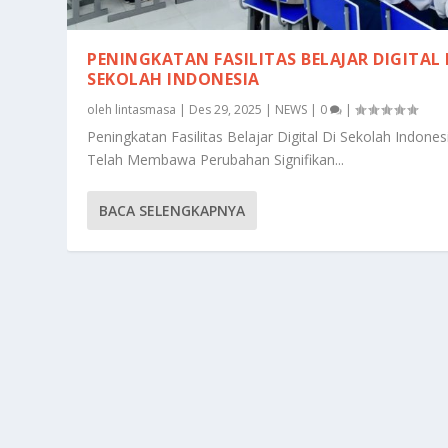
PENINGKATAN FASILITAS BELAJAR DIGITAL 
SEKOLAH INDONESIA
oleh
lintasmasa
|
Des 29, 2025
|
NEWS
|
0
|
Peningkatan Fasilitas Belajar Digital Di Sekolah Indones
Telah Membawa Perubahan Signifikan...
BACA SELENGKAPNYA