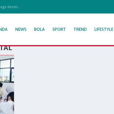
jaga Keseh...
NDA
NEWS
BOLA
SPORT
TREND
LIFESTYLE
ITAL