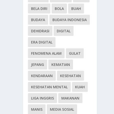
BELA DIRI
BOLA
BUAH
BUDAYA
BUDAYA INDONESIA
DEHIDRASI
DIGITAL
ERA DIGITAL
FENOMENA ALAM
GULAT
JEPANG
KEMATIAN
KENDARAAN
KESEHATAN
KESEHATAN MENTAL
KUAH
LIGA INGGRIS
MAKANAN
MANIS
MEDIA SOSIAL