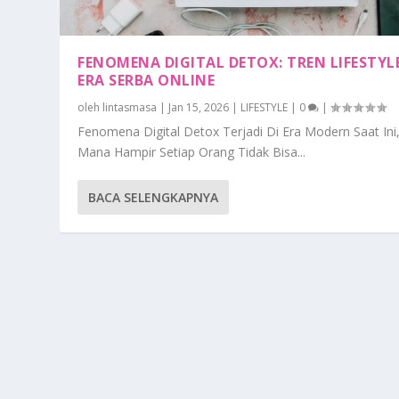
FENOMENA DIGITAL DETOX: TREN LIFESTYLE
ERA SERBA ONLINE
oleh
lintasmasa
|
Jan 15, 2026
|
LIFESTYLE
|
0
|
Fenomena Digital Detox Terjadi Di Era Modern Saat Ini,
Mana Hampir Setiap Orang Tidak Bisa...
BACA SELENGKAPNYA