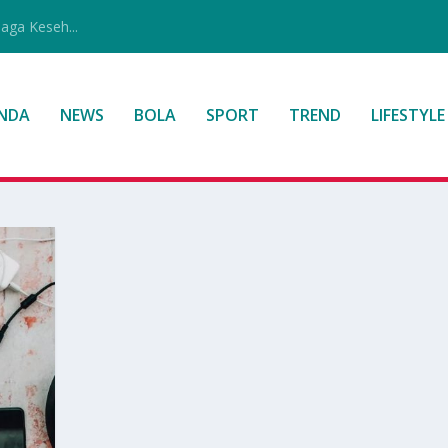
jaga Keseh...
NDA
NEWS
BOLA
SPORT
TREND
LIFESTYLE