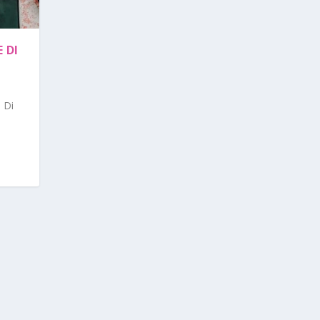
 DI
 Di