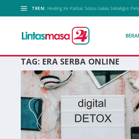
TREN:
Healing Ke Pantai: Solusi Galau Sekaligus Pen
BERA
TAG:
ERA SERBA ONLINE