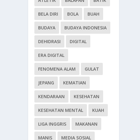
ATLETIK
BALAPAN
BATIK
BELA DIRI
BOLA
BUAH
BUDAYA
BUDAYA INDONESIA
DEHIDRASI
DIGITAL
ERA DIGITAL
FENOMENA ALAM
GULAT
JEPANG
KEMATIAN
KENDARAAN
KESEHATAN
KESEHATAN MENTAL
KUAH
LIGA INGGRIS
MAKANAN
MANIS
MEDIA SOSIAL