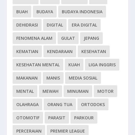
BUAH
BUDAYA
BUDAYA INDONESIA
DEHIDRASI
DIGITAL
ERA DIGITAL
FENOMENA ALAM
GULAT
JEPANG
KEMATIAN
KENDARAAN
KESEHATAN
KESEHATAN MENTAL
KUAH
LIGA INGGRIS
MAKANAN
MANIS
MEDIA SOSIAL
MENTAL
MEWAH
MINUMAN
MOTOR
OLAHRAGA
ORANG TUA
ORTODOKS
OTOMOTIF
PARASIT
PARKOUR
PERCERAIAN
PREMIER LEAGUE