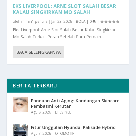
EKS LIVERPOOL: ARNE SLOT SALAH BESAR
KALAU SINGKIRKAN MO SALAH
oleh
mimin1 penulis
|
Jan 23, 2026
|
BOLA
|
0
|
Eks Liverpool: Arne Slot Salah Besar Kalau Singkirkan
Mo Salah Terkait Peran Setelah Para Pemain...
BACA SELENGKAPNYA
BERITA TERBARU
Panduan Anti Aging: Kandungan Skincare
Pembasmi Kerutan
Agu 8, 2026
|
LIFESTYLE
Fitur Unggulan Hyundai Palisade Hybrid
Agu 7, 2026
|
OTOMOTIF