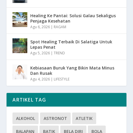
Healing Ke Pantai: Solusi Galau Sekaligus
Penjaga Kesehatan
Agu 6, 2026
|
RAGAM
Spot Healing Terbaik Di Salatiga Untuk
Lepas Penat
Agu 5, 2026
|
TREND
Kebiasaan Buruk Yang Bikin Mata Minus
Dan Rusak
Agu 4, 2026
|
LIFESTYLE
ARTIKEL TAG
ALKOHOL
ASTRONOT
ATLETIK
BALAPAN
BATIK
BELA DIRI
BOLA