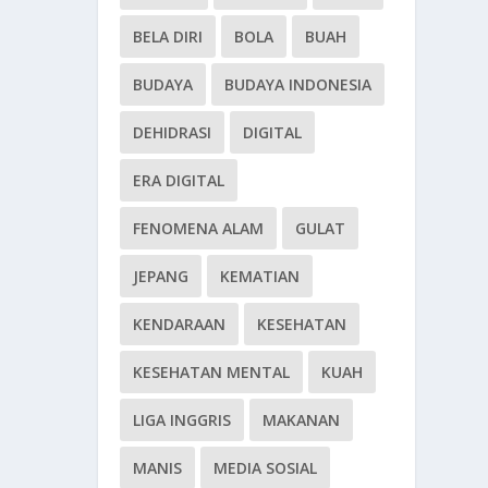
BELA DIRI
BOLA
BUAH
BUDAYA
BUDAYA INDONESIA
DEHIDRASI
DIGITAL
ERA DIGITAL
FENOMENA ALAM
GULAT
JEPANG
KEMATIAN
KENDARAAN
KESEHATAN
KESEHATAN MENTAL
KUAH
LIGA INGGRIS
MAKANAN
MANIS
MEDIA SOSIAL