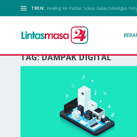
TREN:
Healing Ke Pantai: Solusi Galau Sekaligus Pen
BERA
TAG:
DAMPAK DIGITAL