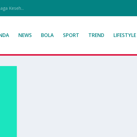
jaga Keseh...
NDA
NEWS
BOLA
SPORT
TREND
LIFESTYLE