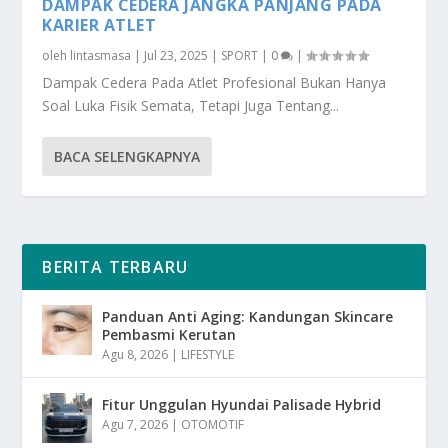
DAMPAK CEDERA JANGKA PANJANG PADA
KARIER ATLET
oleh
lintasmasa
|
Jul 23, 2025
|
SPORT
|
0
|
Dampak Cedera Pada Atlet Profesional Bukan Hanya
Soal Luka Fisik Semata, Tetapi Juga Tentang...
BACA SELENGKAPNYA
BERITA TERBARU
Panduan Anti Aging: Kandungan Skincare
Pembasmi Kerutan
Agu 8, 2026
|
LIFESTYLE
Fitur Unggulan Hyundai Palisade Hybrid
Agu 7, 2026
|
OTOMOTIF