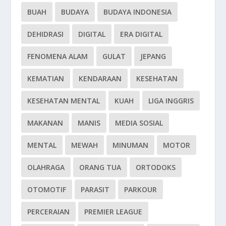
BUAH
BUDAYA
BUDAYA INDONESIA
DEHIDRASI
DIGITAL
ERA DIGITAL
FENOMENA ALAM
GULAT
JEPANG
KEMATIAN
KENDARAAN
KESEHATAN
KESEHATAN MENTAL
KUAH
LIGA INGGRIS
MAKANAN
MANIS
MEDIA SOSIAL
MENTAL
MEWAH
MINUMAN
MOTOR
OLAHRAGA
ORANG TUA
ORTODOKS
OTOMOTIF
PARASIT
PARKOUR
PERCERAIAN
PREMIER LEAGUE