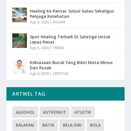
Healing Ke Pantai: Solusi Galau Sekaligus
Penjaga Kesehatan
Agu 6, 2026
|
RAGAM
Spot Healing Terbaik Di Salatiga Untuk
Lepas Penat
Agu 5, 2026
|
TREND
Kebiasaan Buruk Yang Bikin Mata Minus
Dan Rusak
Agu 4, 2026
|
LIFESTYLE
ARTIKEL TAG
ALKOHOL
ASTRONOT
ATLETIK
BALAPAN
BATIK
BELA DIRI
BOLA