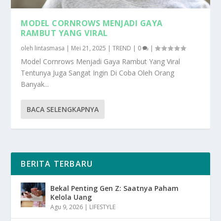
MODEL CORNROWS MENJADI GAYA
RAMBUT YANG VIRAL
oleh
lintasmasa
|
Mei 21, 2025
|
TREND
|
0
|
Model Cornrows Menjadi Gaya Rambut Yang Viral
Tentunya Juga Sangat Ingin Di Coba Oleh Orang
Banyak...
BACA SELENGKAPNYA
BERITA TERBARU
Bekal Penting Gen Z: Saatnya Paham
Kelola Uang
Agu 9, 2026
|
LIFESTYLE