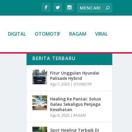
DIGITAL
OTOMOTIF
RAGAM
VIRAL
BERITA TERBARU
Fitur Unggulan Hyundai
Palisade Hybrid
Agu 7, 2026
|
OTOMOTIF
Healing Ke Pantai: Solusi
Galau Sekaligus Penjaga
Kesehatan
Agu 6, 2026
|
RAGAM
Spot Healing Terbaik Di