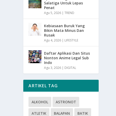
Salatiga Untuk Lepas
Penat
Agu 5, 2026
|
TREND
Kebiasaan Buruk Yang
Bikin Mata Minus Dan
Rusak
Agu 4, 2026
|
LIFESTYLE
Daftar Aplikasi Dan Situs
Nonton Anime Legal Sub
Indo
Agu 3, 2026
|
DIGITAL
ARTIKEL TAG
ALKOHOL
ASTRONOT
ATLETIK
BALAPAN
BATIK