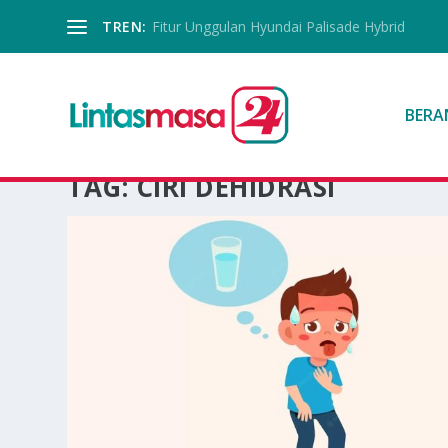
TREN:
Fitur Unggulan Hyundai Palisade Hybrid
BERA
TAG:
CIRI DEHIDRASI