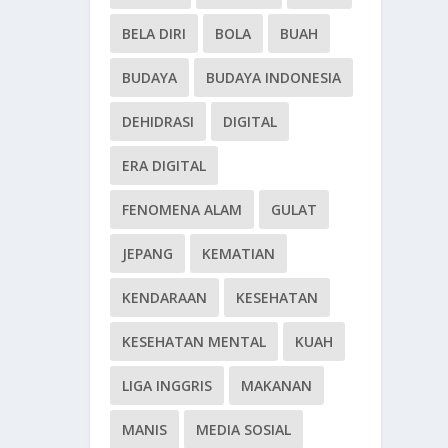
BELA DIRI
BOLA
BUAH
BUDAYA
BUDAYA INDONESIA
DEHIDRASI
DIGITAL
ERA DIGITAL
FENOMENA ALAM
GULAT
JEPANG
KEMATIAN
KENDARAAN
KESEHATAN
KESEHATAN MENTAL
KUAH
LIGA INGGRIS
MAKANAN
MANIS
MEDIA SOSIAL