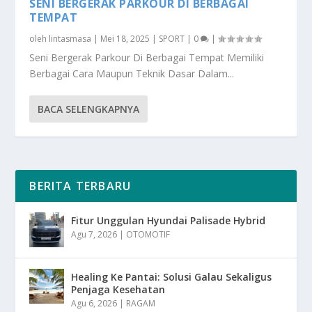
SENI BERGERAK PARKOUR DI BERBAGAI
TEMPAT
oleh
lintasmasa
|
Mei 18, 2025
|
SPORT
|
0
|
Seni Bergerak Parkour Di Berbagai Tempat Memiliki
Berbagai Cara Maupun Teknik Dasar Dalam...
BACA SELENGKAPNYA
BERITA TERBARU
Fitur Unggulan Hyundai Palisade Hybrid
Agu 7, 2026
|
OTOMOTIF
Healing Ke Pantai: Solusi Galau Sekaligus
Penjaga Kesehatan
Agu 6, 2026
|
RAGAM