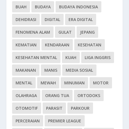
BUAH
BUDAYA
BUDAYA INDONESIA
DEHIDRASI
DIGITAL
ERA DIGITAL
FENOMENA ALAM
GULAT
JEPANG
KEMATIAN
KENDARAAN
KESEHATAN
KESEHATAN MENTAL
KUAH
LIGA INGGRIS
MAKANAN
MANIS
MEDIA SOSIAL
MENTAL
MEWAH
MINUMAN
MOTOR
OLAHRAGA
ORANG TUA
ORTODOKS
OTOMOTIF
PARASIT
PARKOUR
PERCERAIAN
PREMIER LEAGUE