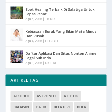
Spot Healing Terbaik Di Salatiga Untuk
Lepas Penat
Agu 5, 2026
|
TREND
Kebiasaan Buruk Yang Bikin Mata Minus
Dan Rusak
Agu 4, 2026
|
LIFESTYLE
Daftar Aplikasi Dan Situs Nonton Anime
Legal Sub Indo
Agu 3, 2026
|
DIGITAL
ARTIKEL TAG
ALKOHOL
ASTRONOT
ATLETIK
BALAPAN
BATIK
BELA DIRI
BOLA