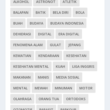
ALKOHOL
ASTRONOT
ATLETIK
BALAPAN
BATIK
BELA DIRI
BOLA
BUAH
BUDAYA
BUDAYA INDONESIA
DEHIDRASI
DIGITAL
ERA DIGITAL
FENOMENA ALAM
GULAT
JEPANG
KEMATIAN
KENDARAAN
KESEHATAN
KESEHATAN MENTAL
KUAH
LIGA INGGRIS
MAKANAN
MANIS
MEDIA SOSIAL
MENTAL
MEWAH
MINUMAN
MOTOR
OLAHRAGA
ORANG TUA
ORTODOKS
OTOMOTIF
PARASIT
PARKOUR