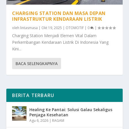
CHARGING STATION DAN MASA DEPAN
INFRASTRUKTUR KENDARAAN LISTRIK
oleh
lintasmasa
|
Okt 19, 2025
|
OTOMOTIF
|
0
|
Charging Station Menjadi Elemen Vital Dalam
Perkembangan Kendaraan Listrik Di Indonesia Yang
Kini...
BACA SELENGKAPNYA
BERITA TERBARU
Healing Ke Pantai: Solusi Galau Sekaligus
Penjaga Kesehatan
Agu 6, 2026
|
RAGAM