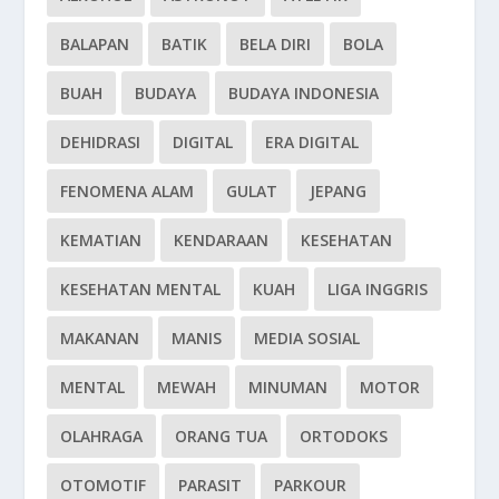
BALAPAN
BATIK
BELA DIRI
BOLA
BUAH
BUDAYA
BUDAYA INDONESIA
DEHIDRASI
DIGITAL
ERA DIGITAL
FENOMENA ALAM
GULAT
JEPANG
KEMATIAN
KENDARAAN
KESEHATAN
KESEHATAN MENTAL
KUAH
LIGA INGGRIS
MAKANAN
MANIS
MEDIA SOSIAL
MENTAL
MEWAH
MINUMAN
MOTOR
OLAHRAGA
ORANG TUA
ORTODOKS
OTOMOTIF
PARASIT
PARKOUR