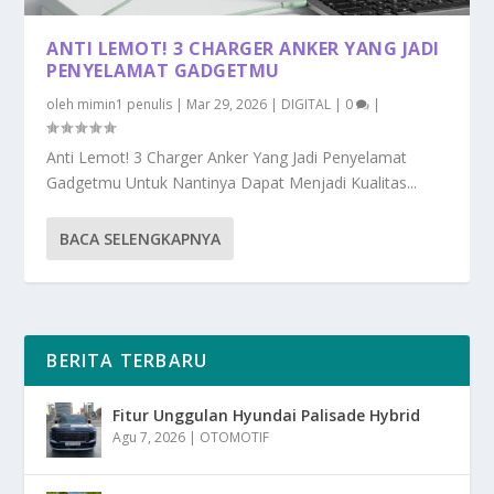
ANTI LEMOT! 3 CHARGER ANKER YANG JADI
PENYELAMAT GADGETMU
oleh
mimin1 penulis
|
Mar 29, 2026
|
DIGITAL
|
0
|
Anti Lemot! 3 Charger Anker Yang Jadi Penyelamat
Gadgetmu Untuk Nantinya Dapat Menjadi Kualitas...
BACA SELENGKAPNYA
BERITA TERBARU
Fitur Unggulan Hyundai Palisade Hybrid
Agu 7, 2026
|
OTOMOTIF