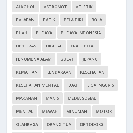
ALKOHOL
ASTRONOT
ATLETIK
BALAPAN
BATIK
BELA DIRI
BOLA
BUAH
BUDAYA
BUDAYA INDONESIA
DEHIDRASI
DIGITAL
ERA DIGITAL
FENOMENA ALAM
GULAT
JEPANG
KEMATIAN
KENDARAAN
KESEHATAN
KESEHATAN MENTAL
KUAH
LIGA INGGRIS
MAKANAN
MANIS
MEDIA SOSIAL
MENTAL
MEWAH
MINUMAN
MOTOR
OLAHRAGA
ORANG TUA
ORTODOKS