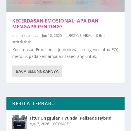
KECERDASAN EMOSIONAL: APA DAN
MENGAPA PENTING?
oleh
lintasmasa
|
Jun 18, 2025
|
LIFESTYLE
,
VIRAL
|
0
|
Kecerdasan Emosional, (emotional intelligence atau EQ)
merujuk pada kemampuan seseorang untuk...
BACA SELENGKAPNYA
BERITA TERBARU
Fitur Unggulan Hyundai Palisade Hybrid
Agu 7, 2026
|
OTOMOTIF