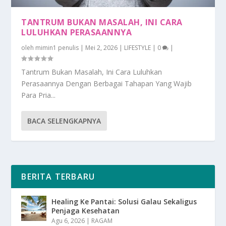
TANTRUM BUKAN MASALAH, INI CARA
LULUHKAN PERASAANNYA
oleh
mimin1 penulis
|
Mei 2, 2026
|
LIFESTYLE
|
0
|
Tantrum Bukan Masalah, Ini Cara Luluhkan
Perasaannya Dengan Berbagai Tahapan Yang Wajib
Para Pria...
BACA SELENGKAPNYA
BERITA TERBARU
Healing Ke Pantai: Solusi Galau Sekaligus
Penjaga Kesehatan
Agu 6, 2026
|
RAGAM