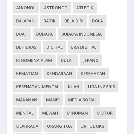
ALKOHOL
ASTRONOT
ATLETIK
BALAPAN
BATIK
BELA DIRI
BOLA
BUAH
BUDAYA
BUDAYA INDONESIA
DEHIDRASI
DIGITAL
ERA DIGITAL
FENOMENA ALAM
GULAT
JEPANG
KEMATIAN
KENDARAAN
KESEHATAN
KESEHATAN MENTAL
KUAH
LIGA INGGRIS
MAKANAN
MANIS
MEDIA SOSIAL
MENTAL
MEWAH
MINUMAN
MOTOR
OLAHRAGA
ORANG TUA
ORTODOKS