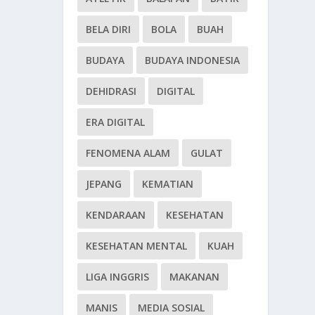
BELA DIRI
BOLA
BUAH
BUDAYA
BUDAYA INDONESIA
DEHIDRASI
DIGITAL
ERA DIGITAL
FENOMENA ALAM
GULAT
JEPANG
KEMATIAN
KENDARAAN
KESEHATAN
KESEHATAN MENTAL
KUAH
LIGA INGGRIS
MAKANAN
MANIS
MEDIA SOSIAL