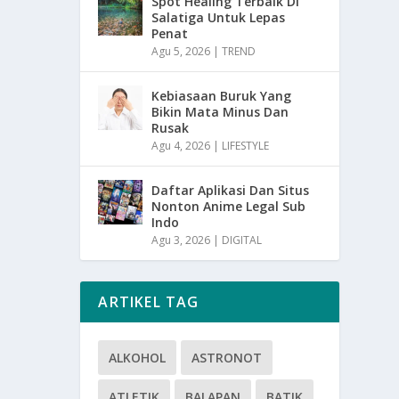
Spot Healing Terbaik Di
Salatiga Untuk Lepas
Penat
Agu 5, 2026
|
TREND
Kebiasaan Buruk Yang
Bikin Mata Minus Dan
Rusak
Agu 4, 2026
|
LIFESTYLE
Daftar Aplikasi Dan Situs
Nonton Anime Legal Sub
Indo
Agu 3, 2026
|
DIGITAL
ARTIKEL TAG
ALKOHOL
ASTRONOT
ATLETIK
BALAPAN
BATIK