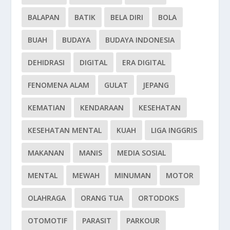
BALAPAN
BATIK
BELA DIRI
BOLA
BUAH
BUDAYA
BUDAYA INDONESIA
DEHIDRASI
DIGITAL
ERA DIGITAL
FENOMENA ALAM
GULAT
JEPANG
KEMATIAN
KENDARAAN
KESEHATAN
KESEHATAN MENTAL
KUAH
LIGA INGGRIS
MAKANAN
MANIS
MEDIA SOSIAL
MENTAL
MEWAH
MINUMAN
MOTOR
OLAHRAGA
ORANG TUA
ORTODOKS
OTOMOTIF
PARASIT
PARKOUR