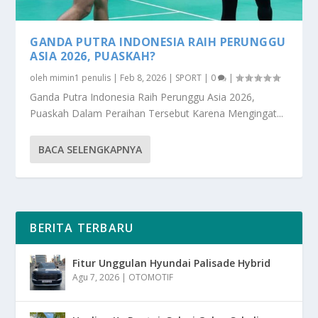
GANDA PUTRA INDONESIA RAIH PERUNGGU
ASIA 2026, PUASKAH?
oleh
mimin1 penulis
|
Feb 8, 2026
|
SPORT
|
0
|
Ganda Putra Indonesia Raih Perunggu Asia 2026,
Puaskah Dalam Peraihan Tersebut Karena Mengingat...
BACA SELENGKAPNYA
BERITA TERBARU
Fitur Unggulan Hyundai Palisade Hybrid
Agu 7, 2026
|
OTOMOTIF