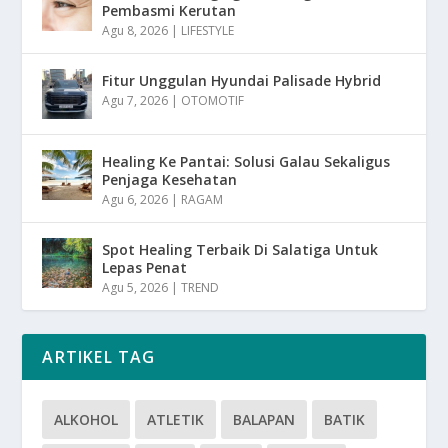
Pembasmi Kerutan
Agu 8, 2026
|
LIFESTYLE
Fitur Unggulan Hyundai Palisade Hybrid
Agu 7, 2026
|
OTOMOTIF
Healing Ke Pantai: Solusi Galau Sekaligus
Penjaga Kesehatan
Agu 6, 2026
|
RAGAM
Spot Healing Terbaik Di Salatiga Untuk
Lepas Penat
Agu 5, 2026
|
TREND
ARTIKEL TAG
ALKOHOL
ATLETIK
BALAPAN
BATIK