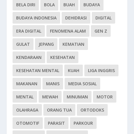
BELA DIRI
BOLA
BUAH
BUDAYA
BUDAYA INDONESIA
DEHIDRASI
DIGITAL
ERA DIGITAL
FENOMENA ALAM
GEN Z
GULAT
JEPANG
KEMATIAN
KENDARAAN
KESEHATAN
KESEHATAN MENTAL
KUAH
LIGA INGGRIS
MAKANAN
MANIS
MEDIA SOSIAL
MENTAL
MEWAH
MINUMAN
MOTOR
OLAHRAGA
ORANG TUA
ORTODOKS
OTOMOTIF
PARASIT
PARKOUR