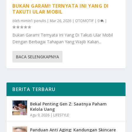
BUKAN GARAM! TERNYATA INI YANG DI
TAKUTI ULAR MOBIL
oleh
mimin1 penulis
|
Mar 26, 2026
|
OTOMOTIF
|
0
|
Bukan Garam! Ternyata Ini Yang Di Takuti Ular Mobil
Dengan Berbagai Tahapan Yang Wajib Kalian...
BACA SELENGKAPNYA
BERITA TERBARU
Bekal Penting Gen Z: Saatnya Paham
Kelola Uang
Agu 9, 2026
|
LIFESTYLE
Panduan Anti Aging: Kandungan Skincare