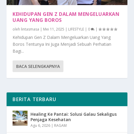
KEHIDUPAN GEN Z DALAM MENGELUARKAN
UANG YANG BOROS
oleh
lintasmasa
|
Mei 11, 2025
|
LIFESTYLE
|
0
|
Kehidupan Gen Z Dalam Mengeluarkan Uang Yang
Boros Tentunya Ini Juga Menjadi Sebuah Perhatian
Bagi...
BACA SELENGKAPNYA
BERITA TERBARU
Healing Ke Pantai: Solusi Galau Sekaligus
Penjaga Kesehatan
Agu 6, 2026
|
RAGAM