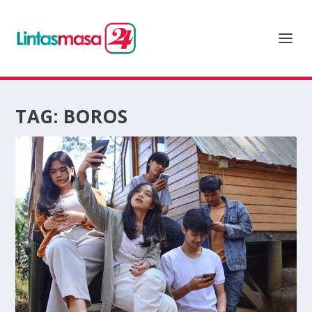
TAG:
BOROS