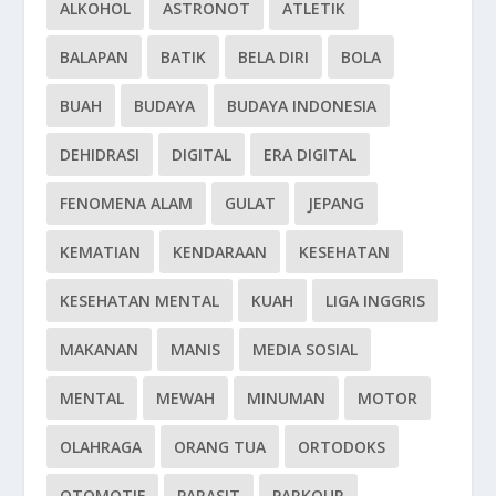
ALKOHOL
ASTRONOT
ATLETIK
BALAPAN
BATIK
BELA DIRI
BOLA
BUAH
BUDAYA
BUDAYA INDONESIA
DEHIDRASI
DIGITAL
ERA DIGITAL
FENOMENA ALAM
GULAT
JEPANG
KEMATIAN
KENDARAAN
KESEHATAN
KESEHATAN MENTAL
KUAH
LIGA INGGRIS
MAKANAN
MANIS
MEDIA SOSIAL
MENTAL
MEWAH
MINUMAN
MOTOR
OLAHRAGA
ORANG TUA
ORTODOKS
OTOMOTIF
PARASIT
PARKOUR