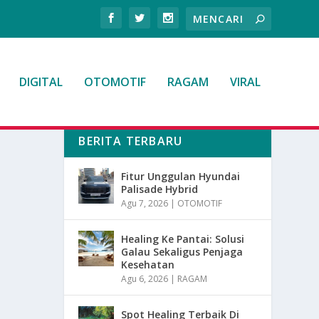
DIGITAL
OTOMOTIF
RAGAM
VIRAL
BERITA TERBARU
Fitur Unggulan Hyundai
Palisade Hybrid
Agu 7, 2026
|
OTOMOTIF
Healing Ke Pantai: Solusi
Galau Sekaligus Penjaga
Kesehatan
Agu 6, 2026
|
RAGAM
Spot Healing Terbaik Di