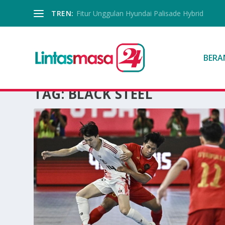
TREN:
Fitur Unggulan Hyundai Palisade Hybrid
BERA
TAG:
BLACK STEEL