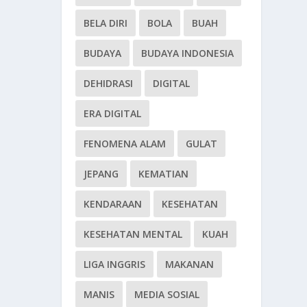
BELA DIRI
BOLA
BUAH
BUDAYA
BUDAYA INDONESIA
DEHIDRASI
DIGITAL
ERA DIGITAL
FENOMENA ALAM
GULAT
JEPANG
KEMATIAN
KENDARAAN
KESEHATAN
KESEHATAN MENTAL
KUAH
LIGA INGGRIS
MAKANAN
MANIS
MEDIA SOSIAL