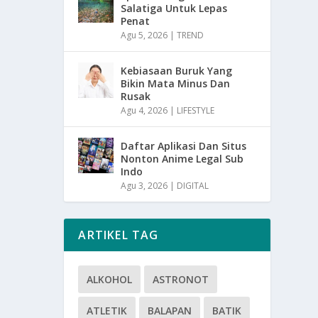
Salatiga Untuk Lepas
Penat
Agu 5, 2026
|
TREND
Kebiasaan Buruk Yang
Bikin Mata Minus Dan
Rusak
Agu 4, 2026
|
LIFESTYLE
Daftar Aplikasi Dan Situs
Nonton Anime Legal Sub
Indo
Agu 3, 2026
|
DIGITAL
ARTIKEL TAG
ALKOHOL
ASTRONOT
ATLETIK
BALAPAN
BATIK