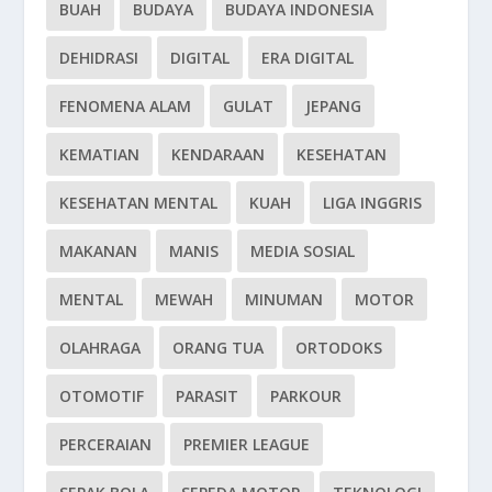
BUAH
BUDAYA
BUDAYA INDONESIA
DEHIDRASI
DIGITAL
ERA DIGITAL
FENOMENA ALAM
GULAT
JEPANG
KEMATIAN
KENDARAAN
KESEHATAN
KESEHATAN MENTAL
KUAH
LIGA INGGRIS
MAKANAN
MANIS
MEDIA SOSIAL
MENTAL
MEWAH
MINUMAN
MOTOR
OLAHRAGA
ORANG TUA
ORTODOKS
OTOMOTIF
PARASIT
PARKOUR
PERCERAIAN
PREMIER LEAGUE