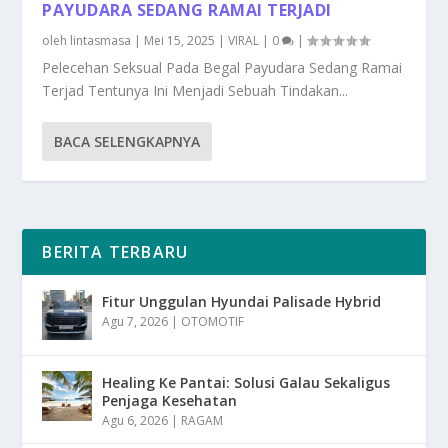
PAYUDARA SEDANG RAMAI TERJADI
oleh
lintasmasa
|
Mei 15, 2025
|
VIRAL
|
0
|
Pelecehan Seksual Pada Begal Payudara Sedang Ramai
Terjad Tentunya Ini Menjadi Sebuah Tindakan...
BACA SELENGKAPNYA
BERITA TERBARU
Fitur Unggulan Hyundai Palisade Hybrid
Agu 7, 2026
|
OTOMOTIF
Healing Ke Pantai: Solusi Galau Sekaligus
Penjaga Kesehatan
Agu 6, 2026
|
RAGAM