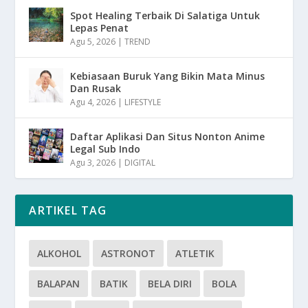
Spot Healing Terbaik Di Salatiga Untuk
Lepas Penat
Agu 5, 2026
|
TREND
Kebiasaan Buruk Yang Bikin Mata Minus
Dan Rusak
Agu 4, 2026
|
LIFESTYLE
Daftar Aplikasi Dan Situs Nonton Anime
Legal Sub Indo
Agu 3, 2026
|
DIGITAL
ARTIKEL TAG
ALKOHOL
ASTRONOT
ATLETIK
BALAPAN
BATIK
BELA DIRI
BOLA