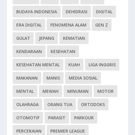
BUDAYA INDONESIA
DEHIDRASI
DIGITAL
ERA DIGITAL
FENOMENA ALAM
GEN Z
GULAT
JEPANG
KEMATIAN
KENDARAAN
KESEHATAN
KESEHATAN MENTAL
KUAH
LIGA INGGRIS
MAKANAN
MANIS
MEDIA SOSIAL
MENTAL
MEWAH
MINUMAN
MOTOR
OLAHRAGA
ORANG TUA
ORTODOKS
OTOMOTIF
PARASIT
PARKOUR
PERCERAIAN
PREMIER LEAGUE