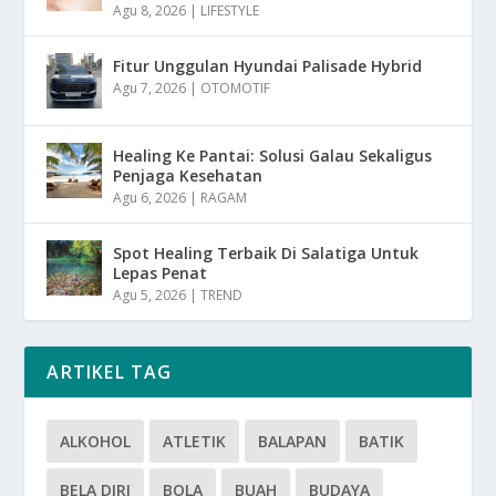
Agu 8, 2026
|
LIFESTYLE
Fitur Unggulan Hyundai Palisade Hybrid
Agu 7, 2026
|
OTOMOTIF
Healing Ke Pantai: Solusi Galau Sekaligus
Penjaga Kesehatan
Agu 6, 2026
|
RAGAM
Spot Healing Terbaik Di Salatiga Untuk
Lepas Penat
Agu 5, 2026
|
TREND
ARTIKEL TAG
ALKOHOL
ATLETIK
BALAPAN
BATIK
BELA DIRI
BOLA
BUAH
BUDAYA