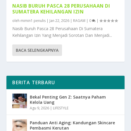
NASIB BURUH PASCA 28 PERUSAHAAN DI
SUMATERA KEHILANGAN IZIN
oleh
mimin1 penulis
|
Jan 22, 2026
|
RAGAM
|
0
|
Nasib Buruh Pasca 28 Perusahaan Di Sumatera
Kehilangan Izin Yang Menjadi Sorotan Dan Menjadi...
BACA SELENGKAPNYA
BERITA TERBARU
Bekal Penting Gen Z: Saatnya Paham
Kelola Uang
Agu 9, 2026
|
LIFESTYLE
Panduan Anti Aging: Kandungan Skincare
Pembasmi Kerutan