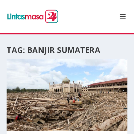
TAG:
BANJIR SUMATERA