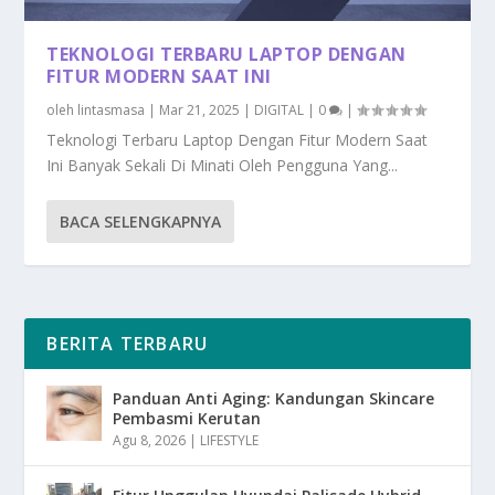
TEKNOLOGI TERBARU LAPTOP DENGAN
FITUR MODERN SAAT INI
oleh
lintasmasa
|
Mar 21, 2025
|
DIGITAL
|
0
|
Teknologi Terbaru Laptop Dengan Fitur Modern Saat
Ini Banyak Sekali Di Minati Oleh Pengguna Yang...
BACA SELENGKAPNYA
BERITA TERBARU
Panduan Anti Aging: Kandungan Skincare
Pembasmi Kerutan
Agu 8, 2026
|
LIFESTYLE