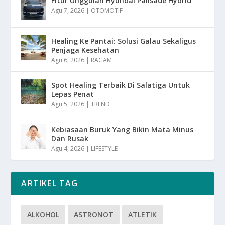
Fitur Unggulan Hyundai Palisade Hybrid
Agu 7, 2026
|
OTOMOTIF
Healing Ke Pantai: Solusi Galau Sekaligus
Penjaga Kesehatan
Agu 6, 2026
|
RAGAM
Spot Healing Terbaik Di Salatiga Untuk
Lepas Penat
Agu 5, 2026
|
TREND
Kebiasaan Buruk Yang Bikin Mata Minus
Dan Rusak
Agu 4, 2026
|
LIFESTYLE
ARTIKEL TAG
ALKOHOL
ASTRONOT
ATLETIK