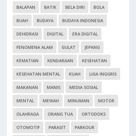
BALAPAN
BATIK
BELA DIRI
BOLA
BUAH
BUDAYA
BUDAYA INDONESIA
DEHIDRASI
DIGITAL
ERA DIGITAL
FENOMENA ALAM
GULAT
JEPANG
KEMATIAN
KENDARAAN
KESEHATAN
KESEHATAN MENTAL
KUAH
LIGA INGGRIS
MAKANAN
MANIS
MEDIA SOSIAL
MENTAL
MEWAH
MINUMAN
MOTOR
OLAHRAGA
ORANG TUA
ORTODOKS
OTOMOTIF
PARASIT
PARKOUR