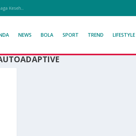
jaga Keseh...
NDA
NEWS
BOLA
SPORT
TREND
LIFESTYLE
AUTOADAPTIVE