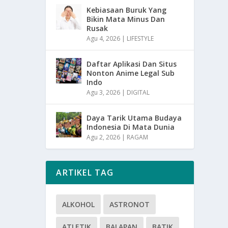
Kebiasaan Buruk Yang
Bikin Mata Minus Dan
Rusak
Agu 4, 2026
|
LIFESTYLE
Daftar Aplikasi Dan Situs
Nonton Anime Legal Sub
Indo
Agu 3, 2026
|
DIGITAL
Daya Tarik Utama Budaya
Indonesia Di Mata Dunia
Agu 2, 2026
|
RAGAM
ARTIKEL TAG
ALKOHOL
ASTRONOT
ATLETIK
BALAPAN
BATIK