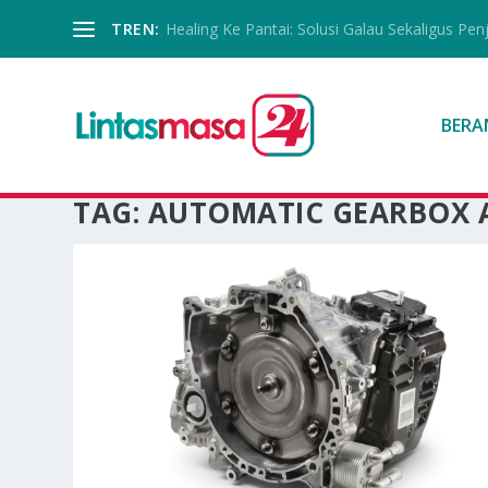
TREN:
Healing Ke Pantai: Solusi Galau Sekaligus Pen
BERA
TAG:
AUTOMATIC GEARBOX 