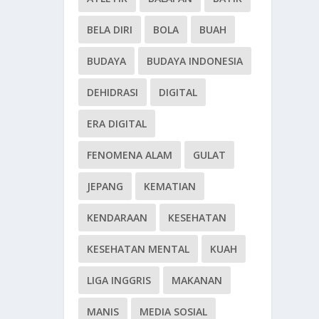
BELA DIRI
BOLA
BUAH
BUDAYA
BUDAYA INDONESIA
DEHIDRASI
DIGITAL
ERA DIGITAL
FENOMENA ALAM
GULAT
JEPANG
KEMATIAN
KENDARAAN
KESEHATAN
KESEHATAN MENTAL
KUAH
LIGA INGGRIS
MAKANAN
MANIS
MEDIA SOSIAL