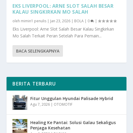
EKS LIVERPOOL: ARNE SLOT SALAH BESAR
KALAU SINGKIRKAN MO SALAH
oleh
mimin1 penulis
|
Jan 23, 2026
|
BOLA
|
0
|
Eks Liverpool: Arne Slot Salah Besar Kalau Singkirkan
Mo Salah Terkait Peran Setelah Para Pemain...
BACA SELENGKAPNYA
BERITA TERBARU
Fitur Unggulan Hyundai Palisade Hybrid
Agu 7, 2026
|
OTOMOTIF
Healing Ke Pantai: Solusi Galau Sekaligus
Penjaga Kesehatan