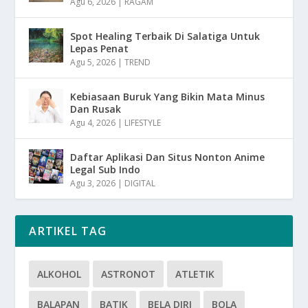
Agu 6, 2026
|
RAGAM
Spot Healing Terbaik Di Salatiga Untuk
Lepas Penat
Agu 5, 2026
|
TREND
Kebiasaan Buruk Yang Bikin Mata Minus
Dan Rusak
Agu 4, 2026
|
LIFESTYLE
Daftar Aplikasi Dan Situs Nonton Anime
Legal Sub Indo
Agu 3, 2026
|
DIGITAL
ARTIKEL TAG
ALKOHOL
ASTRONOT
ATLETIK
BALAPAN
BATIK
BELA DIRI
BOLA