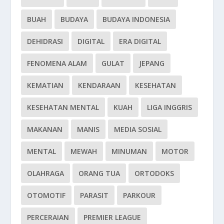
BUAH
BUDAYA
BUDAYA INDONESIA
DEHIDRASI
DIGITAL
ERA DIGITAL
FENOMENA ALAM
GULAT
JEPANG
KEMATIAN
KENDARAAN
KESEHATAN
KESEHATAN MENTAL
KUAH
LIGA INGGRIS
MAKANAN
MANIS
MEDIA SOSIAL
MENTAL
MEWAH
MINUMAN
MOTOR
OLAHRAGA
ORANG TUA
ORTODOKS
OTOMOTIF
PARASIT
PARKOUR
PERCERAIAN
PREMIER LEAGUE