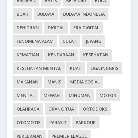
BALAPAN
BATIK
BELA DIRI
BOLA
BUAH
BUDAYA
BUDAYA INDONESIA
DEHIDRASI
DIGITAL
ERA DIGITAL
FENOMENA ALAM
GULAT
JEPANG
KEMATIAN
KENDARAAN
KESEHATAN
KESEHATAN MENTAL
KUAH
LIGA INGGRIS
MAKANAN
MANIS
MEDIA SOSIAL
MENTAL
MEWAH
MINUMAN
MOTOR
OLAHRAGA
ORANG TUA
ORTODOKS
OTOMOTIF
PARASIT
PARKOUR
PERCERAIAN
PREMIER LEAGUE