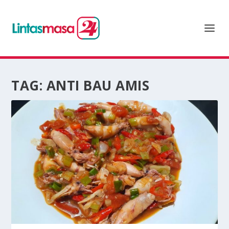
TAG:
ANTI BAU AMIS