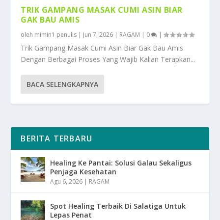
TRIK GAMPANG MASAK CUMI ASIN BIAR
GAK BAU AMIS
oleh
mimin1 penulis
|
Jun 7, 2026
|
RAGAM
|
0
|
Trik Gampang Masak Cumi Asin Biar Gak Bau Amis
Dengan Berbagai Proses Yang Wajib Kalian Terapkan...
BACA SELENGKAPNYA
BERITA TERBARU
Healing Ke Pantai: Solusi Galau Sekaligus
Penjaga Kesehatan
Agu 6, 2026
|
RAGAM
Spot Healing Terbaik Di Salatiga Untuk
Lepas Penat